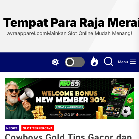
Skip
to
the
Tempat Para Raja Mera
content
avraapparel.comMainkan Slot Online Mudah Menang!
Menu
NEO69
SLOT TERPERCAYA
Cowboys Gold Tips Gacor dan