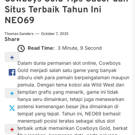
Situs Terbaik Tahun Ini
NEO69
Thomas Sanders
October 7, 2025
Share
Read Time:
3 Minute, 9 Second
Dalam dunia permainan slot online, Cowboys
Gold menjadi salah satu game yang banyak
diburu oleh para pemain berpengalaman maupun
pemula. Dengan tema koboi ala Wild West dan
tampilan grafis yang menarik, game ini tidak
hanya seru dimainkan, tetapi juga menawarkan
potensi kemenangan besar jika dimainkan di
tempat yang tepat. Tahun ini, NEO69 berhasil
menempati posisi teratas sebagai situs slot
terbaik untuk memainkan Cowboys Gold, berkat