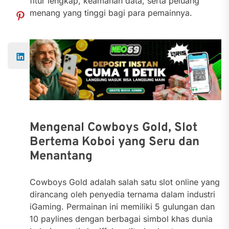
fitur lengkap, keamanan data, serta peluang
menang yang tinggi bagi para pemainnya.
Mengenal Cowboys Gold, Slot
Bertema Koboi yang Seru dan
Menantang
Cowboys Gold adalah salah satu slot online yang
dirancang oleh penyedia ternama dalam industri
iGaming. Permainan ini memiliki 5 gulungan dan
10 paylines dengan berbagai simbol khas dunia