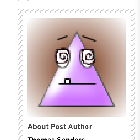
About Post Author