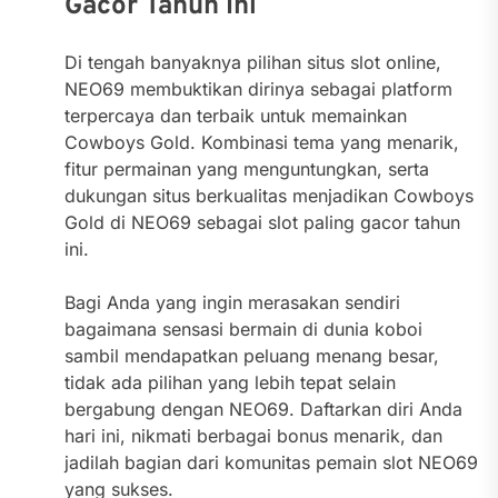
Gacor Tahun Ini
Di tengah banyaknya pilihan situs slot online,
NEO69 membuktikan dirinya sebagai platform
terpercaya dan terbaik untuk memainkan
Cowboys Gold. Kombinasi tema yang menarik,
fitur permainan yang menguntungkan, serta
dukungan situs berkualitas menjadikan Cowboys
Gold di NEO69 sebagai slot paling gacor tahun
ini.
Bagi Anda yang ingin merasakan sendiri
bagaimana sensasi bermain di dunia koboi
sambil mendapatkan peluang menang besar,
tidak ada pilihan yang lebih tepat selain
bergabung dengan NEO69. Daftarkan diri Anda
hari ini, nikmati berbagai bonus menarik, dan
jadilah bagian dari komunitas pemain slot NEO69
yang sukses.