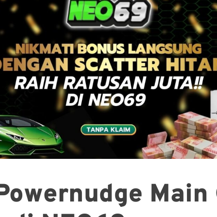
 Powernudge Main