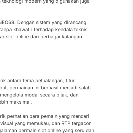
n teknologi modern yang digunakan juga
NEO69. Dengan sistem yang dirancang
anpa khawatir terhadap kendala teknis
r slot online dari berbagai kalangan.
 antara tema petualangan, fitur
ut, permainan ini berhasil menjadi salah
mengelola modal secara bijak, dan
ebih maksimal.
rik perhatian para pemain yang mencari
n visual yang memukau, dan RTP tergacor
galaman bermain slot online yang seru dan