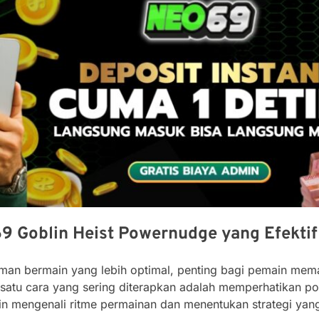
69 Goblin Heist Powernudge yang Efektif
an bermain yang lebih optimal, penting bagi pemain mema
 satu cara yang sering diterapkan adalah memperhatikan p
 mengenali ritme permainan dan menentukan strategi yang 