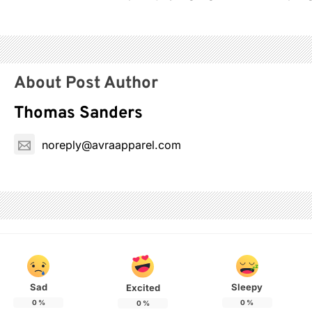
About Post Author
Thomas Sanders
noreply@avraapparel.com
Sad
Sleepy
Excited
0
%
0
%
0
%