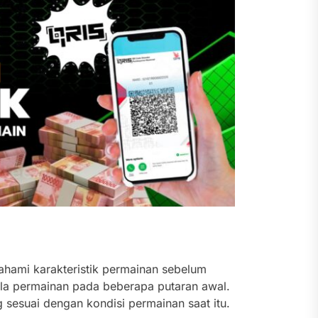
hami karakteristik permainan sebelum
ola permainan pada beberapa putaran awal.
sesuai dengan kondisi permainan saat itu.