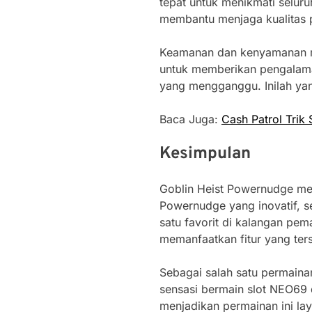
tepat untuk menikmati selur
membantu menjaga kualitas p
Keamanan dan kenyamanan me
untuk memberikan pengalaman
yang mengganggu. Inilah yang
Baca Juga:
Cash Patrol Tri
Kesimpulan
Goblin Heist Powernudge me
Powernudge yang inovatif, se
satu favorit di kalangan p
memanfaatkan fitur yang ter
Sebagai salah satu permaina
sensasi bermain slot NEO69 
menjadikan permainan ini la