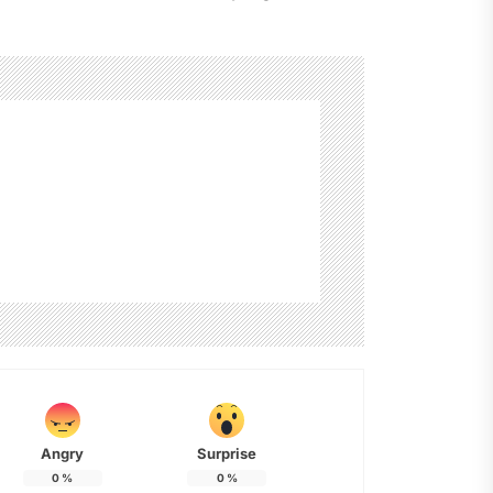
Angry
Surprise
0
%
0
%