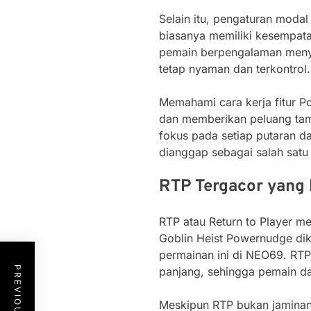
Selain itu, pengaturan moda
biasanya memiliki kesempata
pemain berpengalaman menya
tetap nyaman dan terkontrol.
Memahami cara kerja fitur Po
dan memberikan peluang tam
fokus pada setiap putaran da
dianggap sebagai salah satu 
RTP Tergacor yang 
RTP atau Return to Player me
Goblin Heist Powernudge di
permainan ini di NEO69. RT
panjang, sehingga pemain dap
Meskipun RTP bukan jaminan 