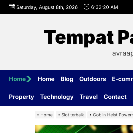
Skip
Saturday, August 8th, 2026
6:32:21 AM
to
the
content
Tempat Pa
avraa
Home
Home
Blog
Outdoors
E-com
Property
Technology
Travel
Contact
Home
Slot terbaik
Goblin Heist Power