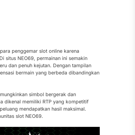
para penggemar slot online karena
Di situs NEO69, permainan ini semakin
eru dan penuh kejutan. Dengan tampilan
 sensasi bermain yang berbeda dibandingkan
emungkinkan simbol bergerak dan
a dikenal memiliki RTP yang kompetitif
s peluang mendapatkan hasil maksimal.
munitas slot NEO69.