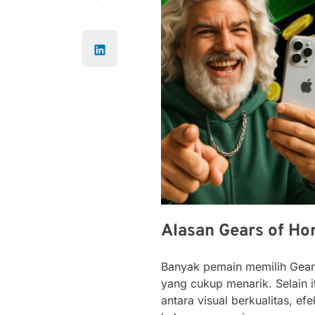
Alasan Gears of Ho
Banyak pemain memilih Gears 
yang cukup menarik. Selain 
antara visual berkualitas, e