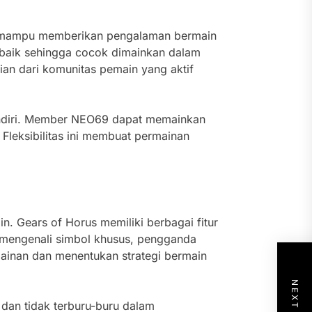
ena mampu memberikan pengalaman bermain
 baik sehingga cocok dimainkan dalam
ian dari komunitas pemain yang aktif
sendiri. Member NEO69 dapat memainkan
Fleksibilitas ini membuat permainan
 Gears of Horus memiliki berbagai fitur
mengenali simbol khusus, pengganda
ainan dan menentukan strategi bermain
an tidak terburu-buru dalam