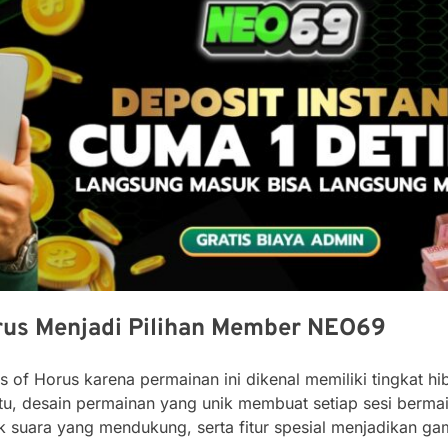
rus Menjadi Pilihan Member NEO69
of Horus karena permainan ini dikenal memiliki tingkat hib
itu, desain permainan yang unik membuat setiap sesi berm
fek suara yang mendukung, serta fitur spesial menjadikan ga