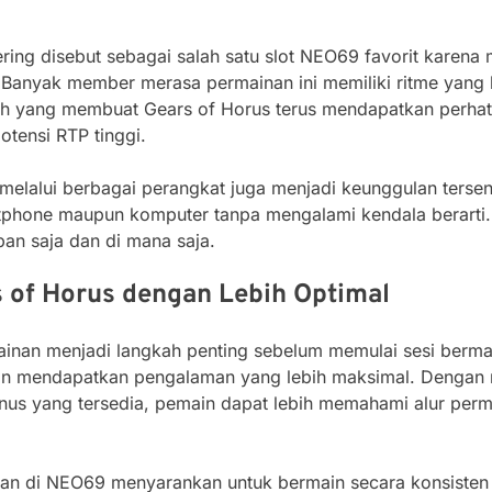
ering disebut sebagai salah satu slot NEO69 favorit kar
 Banyak member merasa permainan ini memiliki ritme yang
ilah yang membuat Gears of Horus terus mendapatkan perhat
tensi RTP tinggi.
 melalui berbagai perangkat juga menjadi keunggulan ter
tphone maupun komputer tanpa mengalami kendala berarti. 
an saja dan di mana saja.
 of Horus dengan Lebih Optimal
n menjadi langkah penting sebelum memulai sesi bermain.
n mendapatkan pengalaman yang lebih maksimal. Dengan 
nus yang tersedia, pemain dapat lebih memahami alur perm
n di NEO69 menyarankan untuk bermain secara konsisten d