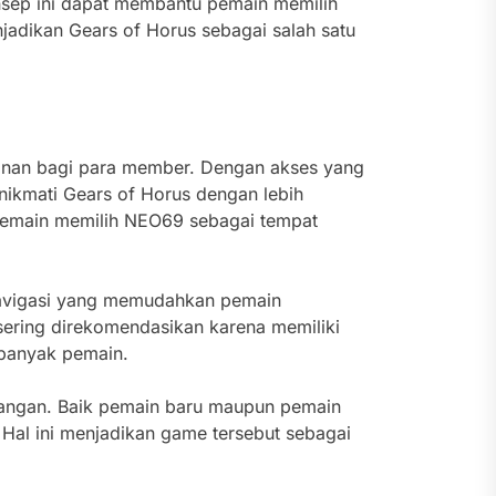
sep ini dapat membantu pemain memilih
adikan Gears of Horus sebagai salah satu
nan bagi para member. Dengan akses yang
nikmati Gears of Horus dengan lebih
 pemain memilih NEO69 sebagai tempat
navigasi yang memudahkan pemain
ering direkomendasikan karena memiliki
 banyak pemain.
langan. Baik pemain baru maupun pemain
al ini menjadikan game tersebut sebagai