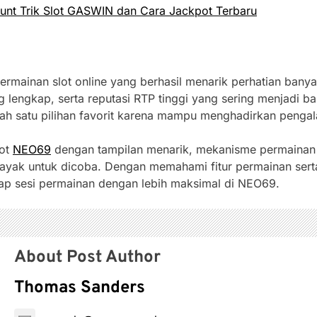
unt Trik Slot GASWIN dan Cara Jackpot Terbaru
rmainan slot online yang berhasil menarik perhatian bany
ng lengkap, serta reputasi RTP tinggi yang sering menjadi 
ah satu pilihan favorit karena mampu menghadirkan penga
lot
NEO69
dengan tampilan menarik, mekanisme permainan 
 layak untuk dicoba. Dengan memahami fitur permainan ser
ap sesi permainan dengan lebih maksimal di NEO69.
About Post Author
Thomas Sanders