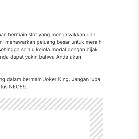
aman bermain slot yang mengasyikkan dan
ini menawarkan peluang besar untuk meraih
hingga selalu kelola modal dengan bijak
Anda dapat yakin bahwa Anda akan
g dalam bermain Joker King. Jangan lupa
itus NEO69.