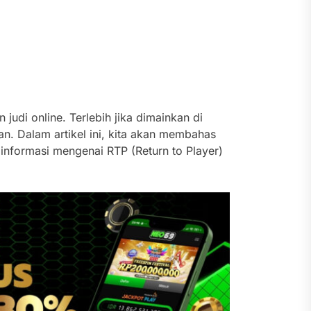
udi online. Terlebih jika dimainkan di
. Dalam artikel ini, kita akan membahas
informasi mengenai RTP (Return to Player)