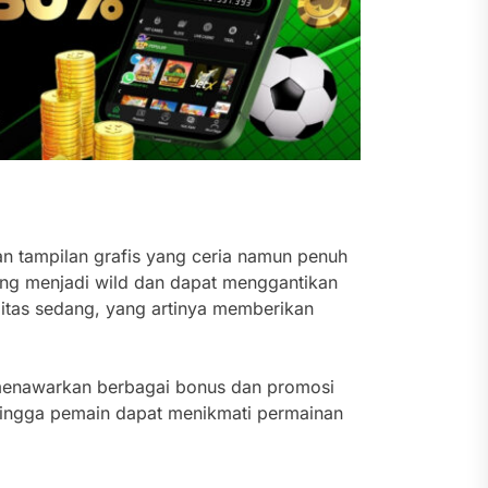
an tampilan grafis yang ceria namun penuh
yang menjadi wild dan dapat menggantikan
litas sedang, yang artinya memberikan
 menawarkan berbagai bonus dan promosi
hingga pemain dapat menikmati permainan