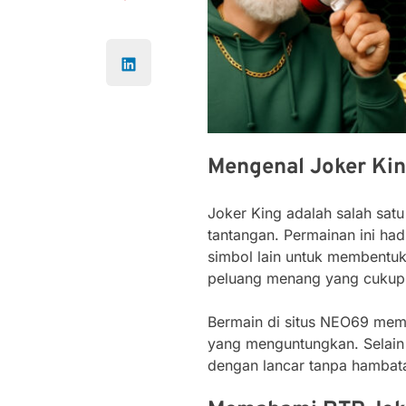
Mengenal Joker Kin
Joker King adalah salah sat
tantangan. Permainan ini ha
simbol lain untuk membentuk
peluang menang yang cukup 
Bermain di situs NEO69 mem
yang menguntungkan. Selain
dengan lancar tanpa hambat