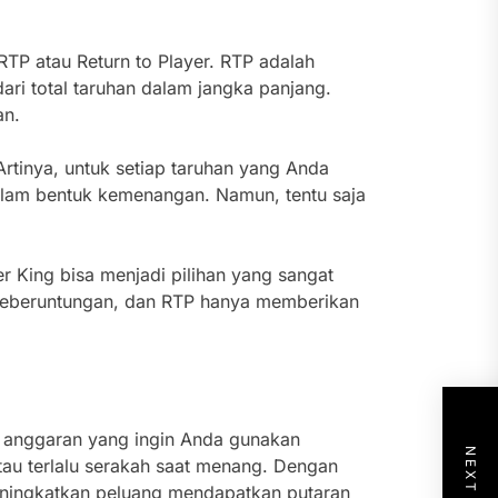
RTP atau Return to Player. RTP adalah
i total taruhan dalam jangka panjang.
an.
tinya, untuk setiap taruhan yang Anda
alam bentuk kemenangan. Namun, tentu saja
 King bisa menjadi pilihan yang sangat
s keberuntungan, dan RTP hanya memberikan
n anggaran yang ingin Anda gunakan
tau terlalu serakah saat menang. Dengan
eningkatkan peluang mendapatkan putaran