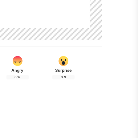
Angry
Surprise
0
%
0
%