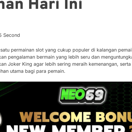
han Hari Ini
15 Second
atu permainan slot yang cukup populer di kalangan pemain j
an pengalaman bermain yang lebih seru dan menguntungkan
an Joker King agar lebih sering meraih kemenangan, serta 
lihan utama bagi para pemain.