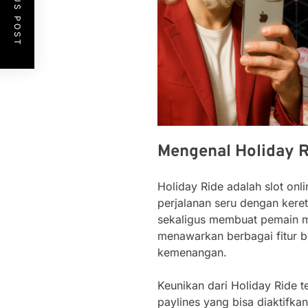
PREVIOUS POST
Mengenal Holiday R
Holiday Ride adalah slot on
perjalanan seru dengan kere
sekaligus membuat pemain mer
menawarkan berbagai fitur b
kemenangan.
Keunikan dari Holiday Ride t
paylines yang bisa diaktifka