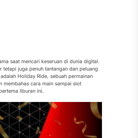
ama saat mencari keseruan di dunia digital.
 tetapi juga penuh tantangan dan peluang
 adalah Holiday Ride, sebuah permainan
akan membahas cara main sampai slot
ertema liburan ini.