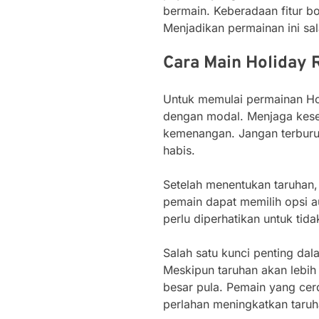
bermain. Keberadaan fitur 
Menjadikan permainan ini sal
Cara Main Holiday 
Untuk memulai permainan Hol
dengan modal. Menjaga kese
kemenangan. Jangan terburu
habis.
Setelah menentukan taruhan, 
pemain dapat memilih opsi a
perlu diperhatikan untuk tid
Salah satu kunci penting da
Meskipun taruhan akan lebi
besar pula. Pemain yang cer
perlahan meningkatkan taruh