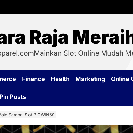
ra Raja Merai
pparel.comMainkan Slot Online Mudah M
merce
Finance
Health
Marketing
Online
Pin Posts
 Main Sampai Slot BIOWIN69