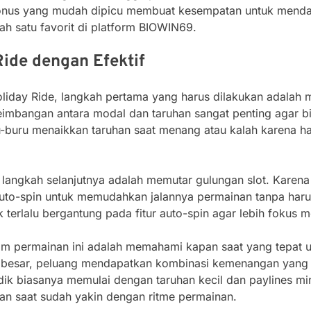
bonus yang mudah dipicu membuat kesempatan untuk mendap
ah satu favorit di platform BIOWIN69.
Ride dengan Efektif
iday Ride, langkah pertama yang harus dilakukan adalah 
imbangan antara modal dan taruhan sangat penting agar bi
-buru menaikkan taruhan saat menang atau kalah karena h
langkah selanjutnya adalah memutar gulungan slot. Karena H
uto-spin untuk memudahkan jalannya permainan tanpa harus 
ak terlalu bergantung pada fitur auto-spin agar lebih fokus
lam permainan ini adalah memahami kapan saat yang tepat 
h besar, peluang mendapatkan kombinasi kemenangan yang
dik biasanya memulai dengan taruhan kecil dan paylines mi
an saat sudah yakin dengan ritme permainan.