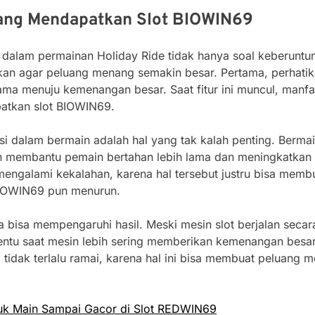
ang Mendapatkan Slot BIOWIN69
dalam permainan Holiday Ride tidak hanya soal keberuntun
an agar peluang menang semakin besar. Pertama, perhatikan
tama menuju kemenangan besar. Saat fitur ini muncul, manf
atkan slot BIOWIN69.
nsi dalam bermain adalah hal yang tak kalah penting. Bermai
n membantu pemain bertahan lebih lama dan meningkatka
engalami kekalahan, karena hal tersebut justru bisa memb
BIOWIN69 pun menurun.
a bisa mempengaruhi hasil. Meski mesin slot berjalan sec
ntu saat mesin lebih sering memberikan kemenangan besar
 tidak terlalu ramai, karena hal ini bisa membuat peluang 
tuk Main Sampai Gacor di Slot REDWIN69