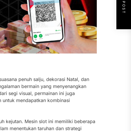
NEXT POST
uasana penuh salju, dekorasi Natal, dan
 pengalaman bermain yang menyenangkan
ri segi visual, permainan ini juga
an untuk mendapatkan kombinasi
 kejutan. Mesin slot ini memiliki beberapa
dalam menentukan taruhan dan strategi