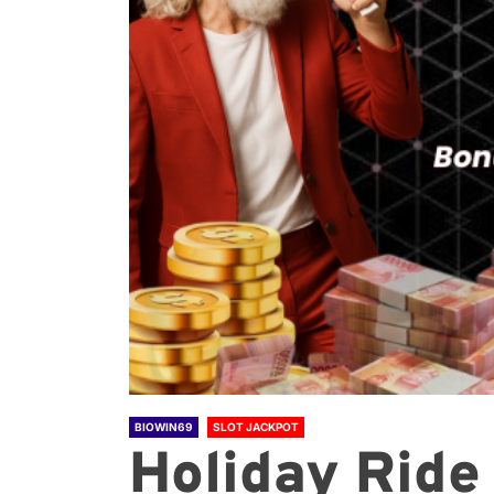
BIOWIN69
SLOT JACKPOT
Holiday Ride