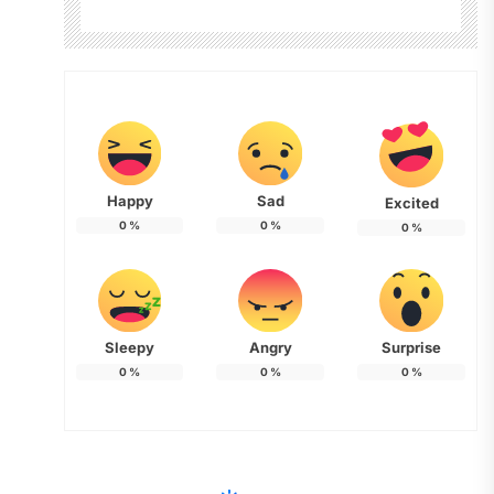
Happy
Sad
Excited
0
%
0
%
0
%
Sleepy
Angry
Surprise
0
%
0
%
0
%