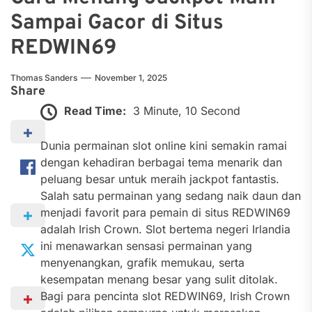
Sampai Gacor di Situs
REDWIN69
Thomas Sanders
November 1, 2025
Share
Read Time:
3 Minute, 10 Second
Dunia permainan slot online kini semakin ramai
dengan kehadiran berbagai tema menarik dan
peluang besar untuk meraih jackpot fantastis.
Salah satu permainan yang sedang naik daun dan
menjadi favorit para pemain di situs REDWIN69
adalah Irish Crown. Slot bertema negeri Irlandia
ini menawarkan sensasi permainan yang
menyenangkan, grafik memukau, serta
kesempatan menang besar yang sulit ditolak.
Bagi para pencinta slot REDWIN69, Irish Crown