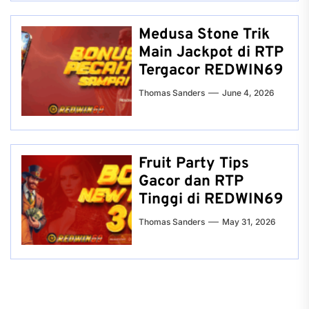
Medusa Stone Trik
Main Jackpot di RTP
Tergacor REDWIN69
Thomas Sanders
June 4, 2026
Fruit Party Tips
Gacor dan RTP
Tinggi di REDWIN69
Thomas Sanders
May 31, 2026