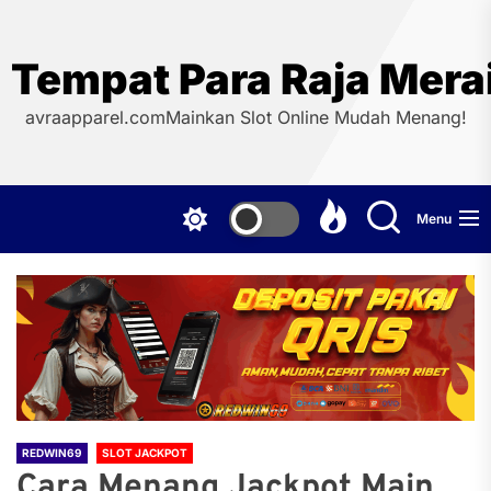
Skip
to
the
Tempat Para Raja Mera
content
avraapparel.comMainkan Slot Online Mudah Menang!
Menu
REDWIN69
SLOT JACKPOT
Cara Menang Jackpot Main