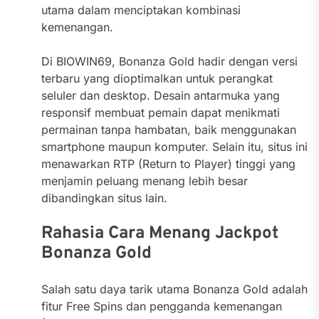
utama dalam menciptakan kombinasi
kemenangan.
Di BIOWIN69, Bonanza Gold hadir dengan versi
terbaru yang dioptimalkan untuk perangkat
seluler dan desktop. Desain antarmuka yang
responsif membuat pemain dapat menikmati
permainan tanpa hambatan, baik menggunakan
smartphone maupun komputer. Selain itu, situs ini
menawarkan RTP (Return to Player) tinggi yang
menjamin peluang menang lebih besar
dibandingkan situs lain.
Rahasia Cara Menang Jackpot
Bonanza Gold
Salah satu daya tarik utama Bonanza Gold adalah
fitur Free Spins dan pengganda kemenangan