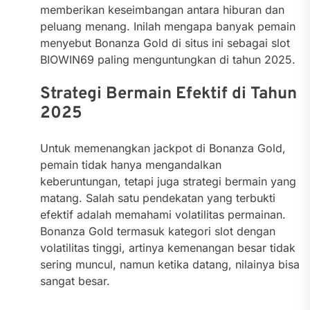
memberikan keseimbangan antara hiburan dan
peluang menang. Inilah mengapa banyak pemain
menyebut Bonanza Gold di situs ini sebagai slot
BIOWIN69 paling menguntungkan di tahun 2025.
Strategi Bermain Efektif di Tahun
2025
Untuk memenangkan jackpot di Bonanza Gold,
pemain tidak hanya mengandalkan
keberuntungan, tetapi juga strategi bermain yang
matang. Salah satu pendekatan yang terbukti
efektif adalah memahami volatilitas permainan.
Bonanza Gold termasuk kategori slot dengan
volatilitas tinggi, artinya kemenangan besar tidak
sering muncul, namun ketika datang, nilainya bisa
sangat besar.