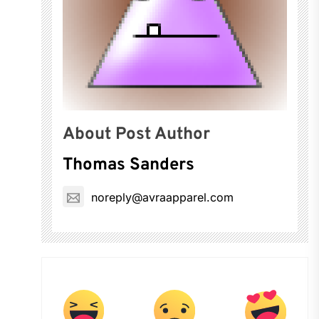
About Post Author
Thomas Sanders
noreply@avraapparel.com