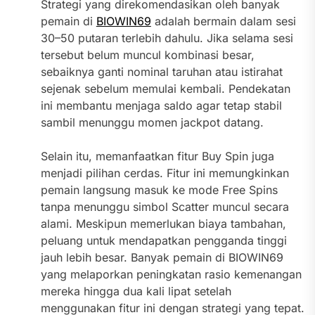
Strategi yang direkomendasikan oleh banyak
pemain di
BIOWIN69
adalah bermain dalam sesi
30–50 putaran terlebih dahulu. Jika selama sesi
tersebut belum muncul kombinasi besar,
sebaiknya ganti nominal taruhan atau istirahat
sejenak sebelum memulai kembali. Pendekatan
ini membantu menjaga saldo agar tetap stabil
sambil menunggu momen jackpot datang.
Selain itu, memanfaatkan fitur Buy Spin juga
menjadi pilihan cerdas. Fitur ini memungkinkan
pemain langsung masuk ke mode Free Spins
tanpa menunggu simbol Scatter muncul secara
alami. Meskipun memerlukan biaya tambahan,
peluang untuk mendapatkan pengganda tinggi
jauh lebih besar. Banyak pemain di BIOWIN69
yang melaporkan peningkatan rasio kemenangan
mereka hingga dua kali lipat setelah
menggunakan fitur ini dengan strategi yang tepat.