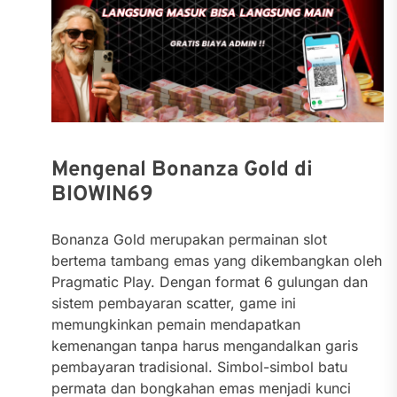
Mengenal Bonanza Gold di
BIOWIN69
Bonanza Gold merupakan permainan slot
bertema tambang emas yang dikembangkan oleh
Pragmatic Play. Dengan format 6 gulungan dan
sistem pembayaran scatter, game ini
memungkinkan pemain mendapatkan
kemenangan tanpa harus mengandalkan garis
pembayaran tradisional. Simbol-simbol batu
permata dan bongkahan emas menjadi kunci