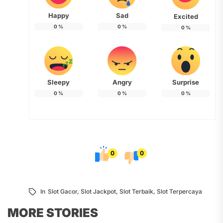
Happy
Sad
Excited
0
%
0
%
0
%
Sleepy
Angry
Surprise
0
%
0
%
0
%
0
0
In
Slot Gacor
,
Slot Jackpot
,
Slot Terbaik
,
Slot Terpercaya
MORE STORIES