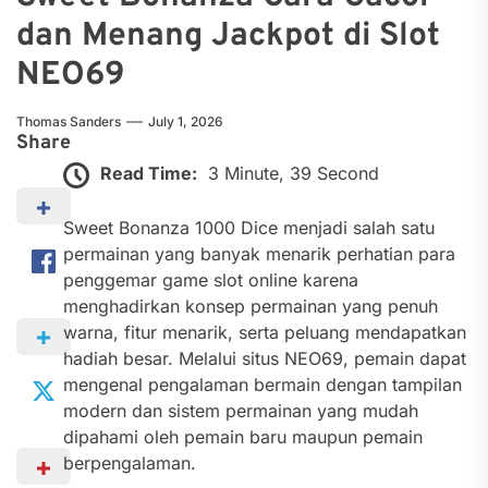
dan Menang Jackpot di Slot
NEO69
Thomas Sanders
July 1, 2026
Share
Read Time:
3 Minute, 39 Second
Sweet Bonanza 1000 Dice menjadi salah satu
permainan yang banyak menarik perhatian para
penggemar game slot online karena
menghadirkan konsep permainan yang penuh
warna, fitur menarik, serta peluang mendapatkan
hadiah besar. Melalui situs NEO69, pemain dapat
mengenal pengalaman bermain dengan tampilan
modern dan sistem permainan yang mudah
dipahami oleh pemain baru maupun pemain
berpengalaman.