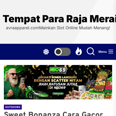
Skip
to
the
Tempat Para Raja Mera
content
avraapparel.comMainkan Slot Online Mudah Menang!
Menu
OUTDOORS
Sweet Bonanza Cara Gacor