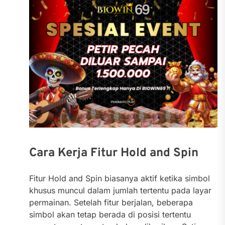
Cara Kerja Fitur Hold and Spin
Fitur Hold and Spin biasanya aktif ketika simbol
khusus muncul dalam jumlah tertentu pada layar
permainan. Setelah fitur berjalan, beberapa
simbol akan tetap berada di posisi tertentu