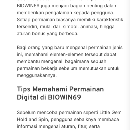
BIOWIN69 juga menjadi bagian penting dalam
memberikan pengalaman kepada pengguna.
Setiap permainan biasanya memiliki karakteristik
tersendiri, mulai dari simbol, animasi, hingga
aturan bonus yang berbeda.
Bagi orang yang baru mengenal permainan jenis
ini, memahami elemen-elemen tersebut dapat
membantu mengenali bagaimana sebuah
permainan bekerja sebelum memutuskan untuk
menggunakannya.
Tips Memahami Permainan
Digital di BIOWIN69
Sebelum mencoba permainan seperti Little Gem
Hold and Spin, pengguna sebaiknya membaca
informasi mengenai aturan, fitur, serta