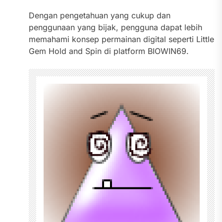
Dengan pengetahuan yang cukup dan
penggunaan yang bijak, pengguna dapat lebih
memahami konsep permainan digital seperti Little
Gem Hold and Spin di platform BIOWIN69.