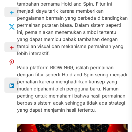
tambahan bernama Hold and Spin. Fitur ini
menjadi daya tarik karena memberikan
pengalaman bermain yang berbeda dibandingkan
permainan putaran biasa. Dalam sistem seperti
ini, pemain akan menemukan simbol tertentu
yang dapat memicu babak tambahan dengan
tampilan visual dan mekanisme permainan yang
lebih interaktif.
Pada platform BIOWIN69, istilah permainan
dengan fitur seperti Hold and Spin sering menjadi
perhatian karena menghadirkan konsep yang
mudah dipahami oleh pengguna baru. Namun,
penting untuk memahami bahwa hasil permainan
berbasis sistem acak sehingga tidak ada strategi
yang dapat menjamin hasil tertentu.