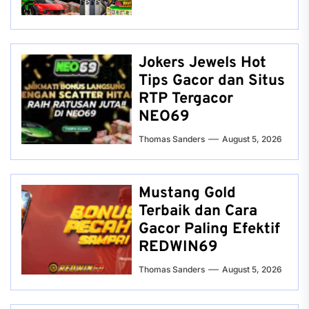
Jokers Jewels Hot
Tips Gacor dan Situs
RTP Tergacor
NEO69
Thomas Sanders
August 5, 2026
Mustang Gold
Terbaik dan Cara
Gacor Paling Efektif
REDWIN69
Thomas Sanders
August 5, 2026