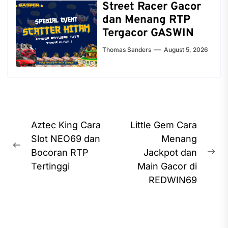
Street Racer Gacor
dan Menang RTP
Tergacor GASWIN
Thomas Sanders
August 5, 2026
Post
Aztec King Cara
Little Gem Cara
navigation
Slot NEO69 dan
Menang
Previous
Bocoran RTP
Jackpot dan
Ne
post:
Tertinggi
Main Gacor di
pos
REDWIN69