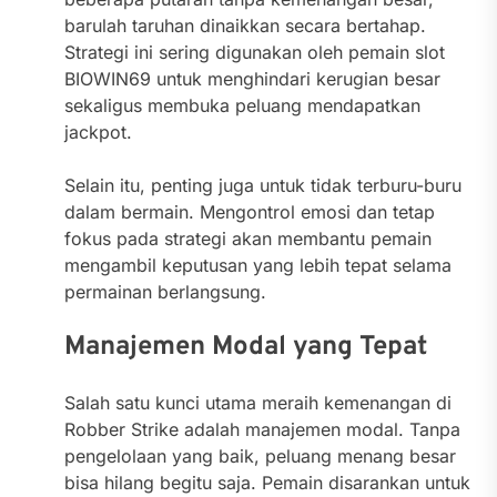
barulah taruhan dinaikkan secara bertahap.
Strategi ini sering digunakan oleh pemain slot
BIOWIN69 untuk menghindari kerugian besar
sekaligus membuka peluang mendapatkan
jackpot.
Selain itu, penting juga untuk tidak terburu-buru
dalam bermain. Mengontrol emosi dan tetap
fokus pada strategi akan membantu pemain
mengambil keputusan yang lebih tepat selama
permainan berlangsung.
Manajemen Modal yang Tepat
Salah satu kunci utama meraih kemenangan di
Robber Strike adalah manajemen modal. Tanpa
pengelolaan yang baik, peluang menang besar
bisa hilang begitu saja. Pemain disarankan untuk