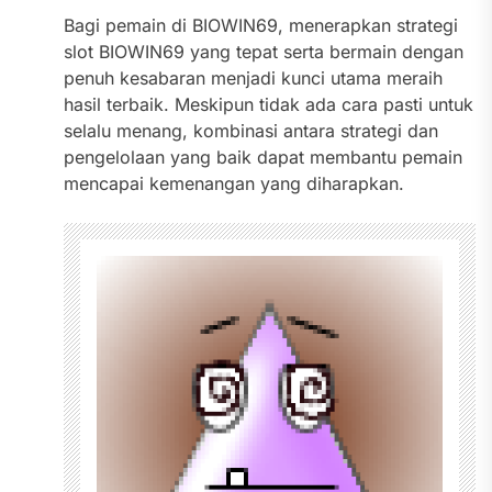
Bagi pemain di BIOWIN69, menerapkan strategi
slot BIOWIN69 yang tepat serta bermain dengan
penuh kesabaran menjadi kunci utama meraih
hasil terbaik. Meskipun tidak ada cara pasti untuk
selalu menang, kombinasi antara strategi dan
pengelolaan yang baik dapat membantu pemain
mencapai kemenangan yang diharapkan.