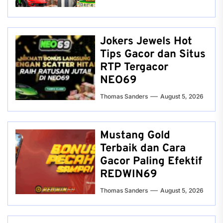
Jokers Jewels Hot
Tips Gacor dan Situs
RTP Tergacor
NEO69
Thomas Sanders
August 5, 2026
Mustang Gold
Terbaik dan Cara
Gacor Paling Efektif
REDWIN69
Thomas Sanders
August 5, 2026