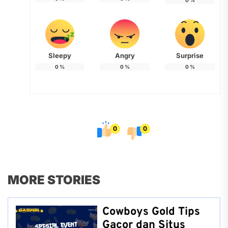
Sleepy
Angry
Surprise
0
%
0
%
0
%
0
0
MORE STORIES
Cowboys Gold Tips
Gacor dan Situs