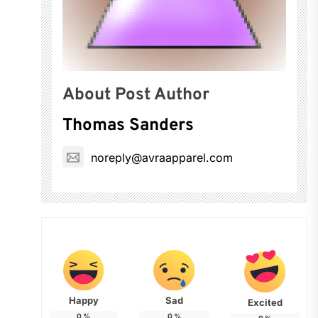
About Post Author
Thomas Sanders
noreply@avraapparel.com
Happy
Sad
Excited
0
%
0
%
0
%