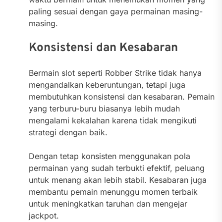
paling sesuai dengan gaya permainan masing-
masing.
Konsistensi dan Kesabaran
Bermain slot seperti Robber Strike tidak hanya
mengandalkan keberuntungan, tetapi juga
membutuhkan konsistensi dan kesabaran. Pemain
yang terburu-buru biasanya lebih mudah
mengalami kekalahan karena tidak mengikuti
strategi dengan baik.
Dengan tetap konsisten menggunakan pola
permainan yang sudah terbukti efektif, peluang
untuk menang akan lebih stabil. Kesabaran juga
membantu pemain menunggu momen terbaik
untuk meningkatkan taruhan dan mengejar
jackpot.