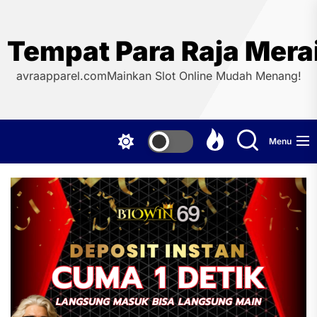
Skip
to
the
Tempat Para Raja Mera
content
avraapparel.comMainkan Slot Online Mudah Menang!
Menu