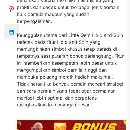
dimainkan karena memiliki mekanisme yang
praktis dan cocok untuk berbagai jenis pemain,
baik pemula maupun yang sudah
berpengalaman.
Keunggulan utama dari Little Gem Hold and Spin
terletak pada fitur Hold and Spin yang
memungkinkan simbol khusus tetap berada di
tempatnya saat putaran bonus berlangsung. Fitur
ini memberikan kesempatan lebih besar untuk
mengumpulkan simbol bernilai tinggi dan
membuka peluang meraih hadiah maksimal.
Tidak heran jika banyak pemain mencari strategi
dan cara bermain yang tepat agar permainan
menjadi lebih optimal dan berpotensi
menghasilkan kemenangan besar.