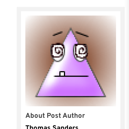
About Post Author
Thomas Sanders