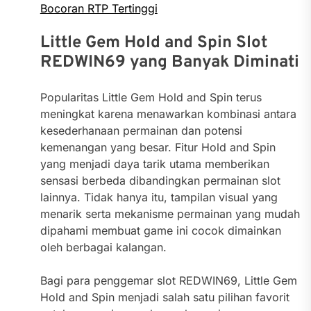
Bocoran RTP Tertinggi
Little Gem Hold and Spin Slot
REDWIN69 yang Banyak Diminati
Popularitas Little Gem Hold and Spin terus
meningkat karena menawarkan kombinasi antara
kesederhanaan permainan dan potensi
kemenangan yang besar. Fitur Hold and Spin
yang menjadi daya tarik utama memberikan
sensasi berbeda dibandingkan permainan slot
lainnya. Tidak hanya itu, tampilan visual yang
menarik serta mekanisme permainan yang mudah
dipahami membuat game ini cocok dimainkan
oleh berbagai kalangan.
Bagi para penggemar slot REDWIN69, Little Gem
Hold and Spin menjadi salah satu pilihan favorit