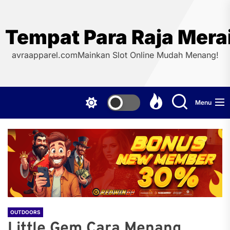
Skip
to
the
Tempat Para Raja Mera
content
avraapparel.comMainkan Slot Online Mudah Menang!
Menu
OUTDOORS
Little Gem Cara Menang