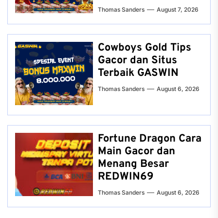
Thomas Sanders
August 7, 2026
Cowboys Gold Tips
Gacor dan Situs
Terbaik GASWIN
Thomas Sanders
August 6, 2026
Fortune Dragon Cara
Main Gacor dan
Menang Besar
REDWIN69
Thomas Sanders
August 6, 2026