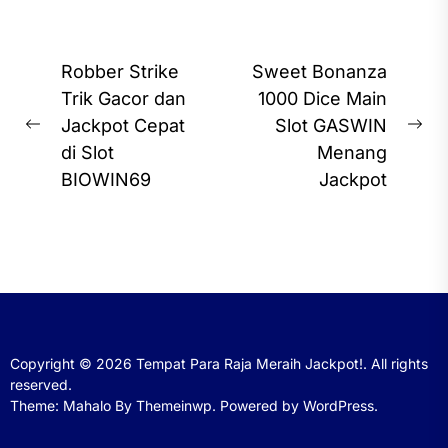
Post
Robber Strike
Sweet Bonanza
navigation
Trik Gacor dan
1000 Dice Main
Jackpot Cepat
Slot GASWIN
Previous
Ne
di Slot
Menang
post:
pos
BIOWIN69
Jackpot
Copyright © 2026
Tempat Para Raja Meraih Jackpot!.
All rights
reserved.
Theme: Mahalo By
Themeinwp.
Powered by
WordPress.