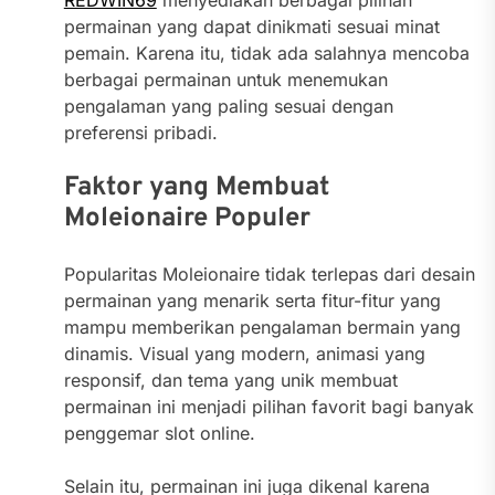
REDWIN69
menyediakan berbagai pilihan
permainan yang dapat dinikmati sesuai minat
pemain. Karena itu, tidak ada salahnya mencoba
berbagai permainan untuk menemukan
pengalaman yang paling sesuai dengan
preferensi pribadi.
Faktor yang Membuat
Moleionaire Populer
Popularitas Moleionaire tidak terlepas dari desain
permainan yang menarik serta fitur-fitur yang
mampu memberikan pengalaman bermain yang
dinamis. Visual yang modern, animasi yang
responsif, dan tema yang unik membuat
permainan ini menjadi pilihan favorit bagi banyak
penggemar slot online.
Selain itu, permainan ini juga dikenal karena