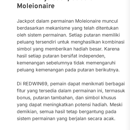
Moleionaire
Jackpot dalam permainan Moleionaire muncul
berdasarkan mekanisme yang telah ditentukan
oleh sistem permainan. Setiap putaran memiliki
peluang tersendiri untuk menghasilkan kombinasi
simbol yang memberikan hadiah besar. Karena
hasil setiap putaran bersifat independen,
kemenangan sebelumnya tidak memengaruhi
peluang kemenangan pada putaran berikutnya.
Di REDWIN69, pemain dapat menikmati berbagai
fitur yang tersedia dalam permainan ini, termasuk
bonus, putaran tambahan, dan simbol khusus
yang dapat meningkatkan potensi hadiah. Meski
demikian, semua hasil tetap bergantung pada
sistem permainan yang berjalan secara acak.