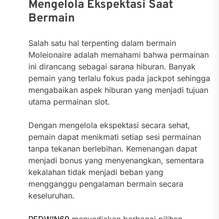
Mengelola Ekspektasi Saat
Bermain
Salah satu hal terpenting dalam bermain
Moleionaire adalah memahami bahwa permainan
ini dirancang sebagai sarana hiburan. Banyak
pemain yang terlalu fokus pada jackpot sehingga
mengabaikan aspek hiburan yang menjadi tujuan
utama permainan slot.
Dengan mengelola ekspektasi secara sehat,
pemain dapat menikmati setiap sesi permainan
tanpa tekanan berlebihan. Kemenangan dapat
menjadi bonus yang menyenangkan, sementara
kekalahan tidak menjadi beban yang
mengganggu pengalaman bermain secara
keseluruhan.