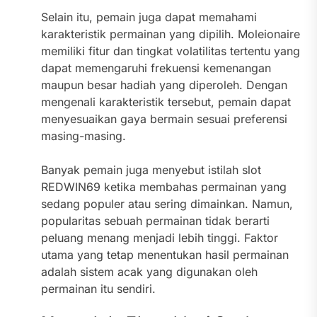
Selain itu, pemain juga dapat memahami
karakteristik permainan yang dipilih. Moleionaire
memiliki fitur dan tingkat volatilitas tertentu yang
dapat memengaruhi frekuensi kemenangan
maupun besar hadiah yang diperoleh. Dengan
mengenali karakteristik tersebut, pemain dapat
menyesuaikan gaya bermain sesuai preferensi
masing-masing.
Banyak pemain juga menyebut istilah slot
REDWIN69 ketika membahas permainan yang
sedang populer atau sering dimainkan. Namun,
popularitas sebuah permainan tidak berarti
peluang menang menjadi lebih tinggi. Faktor
utama yang tetap menentukan hasil permainan
adalah sistem acak yang digunakan oleh
permainan itu sendiri.