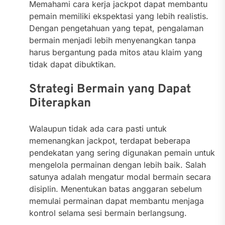
Memahami cara kerja jackpot dapat membantu
pemain memiliki ekspektasi yang lebih realistis.
Dengan pengetahuan yang tepat, pengalaman
bermain menjadi lebih menyenangkan tanpa
harus bergantung pada mitos atau klaim yang
tidak dapat dibuktikan.
Strategi Bermain yang Dapat
Diterapkan
Walaupun tidak ada cara pasti untuk
memenangkan jackpot, terdapat beberapa
pendekatan yang sering digunakan pemain untuk
mengelola permainan dengan lebih baik. Salah
satunya adalah mengatur modal bermain secara
disiplin. Menentukan batas anggaran sebelum
memulai permainan dapat membantu menjaga
kontrol selama sesi bermain berlangsung.