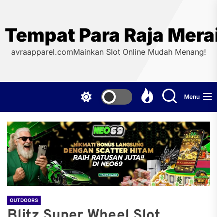
Skip
to
the
Tempat Para Raja Mera
content
avraapparel.comMainkan Slot Online Mudah Menang!
Menu
OUTDOORS
Blitz Super Wheel Slot