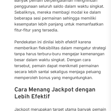
Banyak pemain berpengalaman menghindari
penggunaan seluruh saldo dalam waktu singkat.
Sebaliknya, mereka membagi modal ke dalam
beberapa sesi permainan sehingga memiliki
kesempatan lebih panjang untuk memanfaatkan
fitur-fitur yang tersedia.
Pendekatan ini dinilai lebih efektif karena
memberikan fleksibilitas dalam mengatur strategi
tanpa harus terburu-buru mengejar kemenangan
besar dalam waktu singkat. Dengan cara
tersebut, pemain dapat menikmati permainan
secara lebih santai sekaligus menjaga peluang
memperoleh bonus yang menguntungkan.
Cara Menang Jackpot dengan
Lebih Efektif
Jackpot merupakan target utama banyak pemain