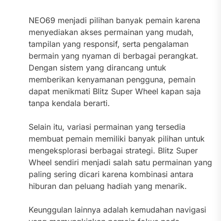
NEO69 menjadi pilihan banyak pemain karena
menyediakan akses permainan yang mudah,
tampilan yang responsif, serta pengalaman
bermain yang nyaman di berbagai perangkat.
Dengan sistem yang dirancang untuk
memberikan kenyamanan pengguna, pemain
dapat menikmati Blitz Super Wheel kapan saja
tanpa kendala berarti.
Selain itu, variasi permainan yang tersedia
membuat pemain memiliki banyak pilihan untuk
mengeksplorasi berbagai strategi. Blitz Super
Wheel sendiri menjadi salah satu permainan yang
paling sering dicari karena kombinasi antara
hiburan dan peluang hadiah yang menarik.
Keunggulan lainnya adalah kemudahan navigasi