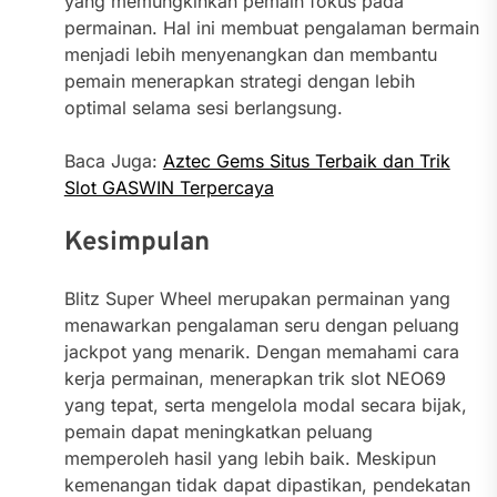
yang memungkinkan pemain fokus pada
permainan. Hal ini membuat pengalaman bermain
menjadi lebih menyenangkan dan membantu
pemain menerapkan strategi dengan lebih
optimal selama sesi berlangsung.
Baca Juga:
Aztec Gems Situs Terbaik dan Trik
Slot GASWIN Terpercaya
Kesimpulan
Blitz Super Wheel merupakan permainan yang
menawarkan pengalaman seru dengan peluang
jackpot yang menarik. Dengan memahami cara
kerja permainan, menerapkan trik slot NEO69
yang tepat, serta mengelola modal secara bijak,
pemain dapat meningkatkan peluang
memperoleh hasil yang lebih baik. Meskipun
kemenangan tidak dapat dipastikan, pendekatan