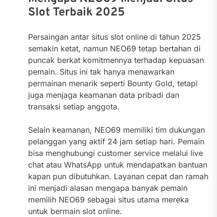
Slot Terbaik 2025
Persaingan antar situs slot online di tahun 2025
semakin ketat, namun NEO69 tetap bertahan di
puncak berkat komitmennya terhadap kepuasan
pemain. Situs ini tak hanya menawarkan
permainan menarik seperti Bounty Gold, tetapi
juga menjaga keamanan data pribadi dan
transaksi setiap anggota.
Selain keamanan, NEO69 memiliki tim dukungan
pelanggan yang aktif 24 jam setiap hari. Pemain
bisa menghubungi customer service melalui live
chat atau WhatsApp untuk mendapatkan bantuan
kapan pun dibutuhkan. Layanan cepat dan ramah
ini menjadi alasan mengapa banyak pemain
memilih NEO69 sebagai situs utama mereka
untuk bermain slot online.