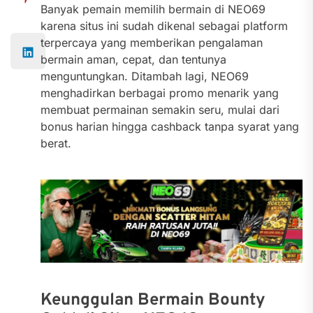
Banyak pemain memilih bermain di NEO69
karena situs ini sudah dikenal sebagai platform
terpercaya yang memberikan pengalaman
bermain aman, cepat, dan tentunya
menguntungkan. Ditambah lagi, NEO69
menghadirkan berbagai promo menarik yang
membuat permainan semakin seru, mulai dari
bonus harian hingga cashback tanpa syarat yang
berat.
Keunggulan Bermain Bounty