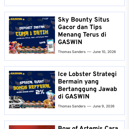
Sky Bounty Situs
Gacor dan Tips
Menang Terus di
GASWIN
Thomas Sanders
June 10, 2026
Ice Lobster Strategi
Bermain yang
Bertanggung Jawab
di GASWIN
Thomas Sanders
June 9, 2026
Bow of Artemis Cara