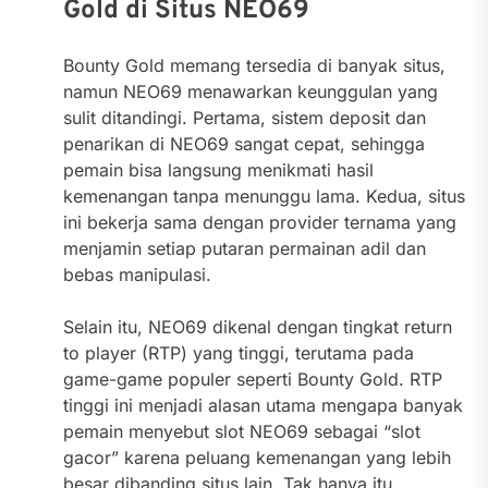
Gold di Situs NEO69
Bounty Gold memang tersedia di banyak situs,
namun NEO69 menawarkan keunggulan yang
sulit ditandingi. Pertama, sistem deposit dan
penarikan di NEO69 sangat cepat, sehingga
pemain bisa langsung menikmati hasil
kemenangan tanpa menunggu lama. Kedua, situs
ini bekerja sama dengan provider ternama yang
menjamin setiap putaran permainan adil dan
bebas manipulasi.
Selain itu, NEO69 dikenal dengan tingkat return
to player (RTP) yang tinggi, terutama pada
game-game populer seperti Bounty Gold. RTP
tinggi ini menjadi alasan utama mengapa banyak
pemain menyebut slot NEO69 sebagai “slot
gacor” karena peluang kemenangan yang lebih
besar dibanding situs lain. Tak hanya itu,