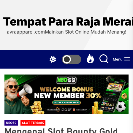
Skip
to
the
Tempat Para Raja Mera
content
avraapparel.comMainkan Slot Online Mudah Menang!
Menu
NEO69
SLOT TERBAIK
Mengenal Slot Bounty Gold