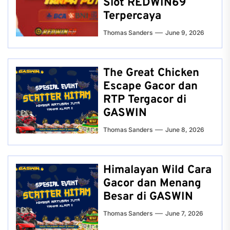
Slot REDWIN69
Terpercaya
Thomas Sanders
June 9, 2026
The Great Chicken
Escape Gacor dan
RTP Tergacor di
GASWIN
Thomas Sanders
June 8, 2026
Himalayan Wild Cara
Gacor dan Menang
Besar di GASWIN
Thomas Sanders
June 7, 2026