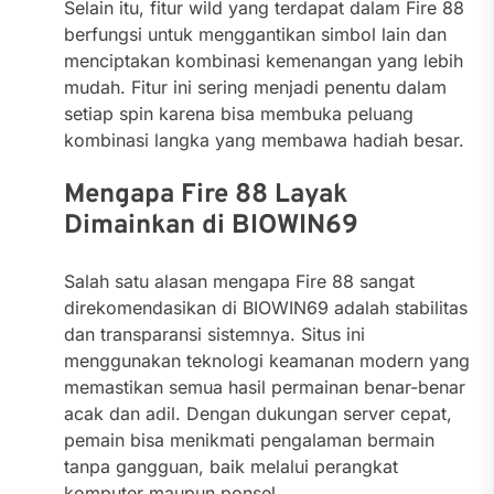
Selain itu, fitur wild yang terdapat dalam Fire 88
berfungsi untuk menggantikan simbol lain dan
menciptakan kombinasi kemenangan yang lebih
mudah. Fitur ini sering menjadi penentu dalam
setiap spin karena bisa membuka peluang
kombinasi langka yang membawa hadiah besar.
Mengapa Fire 88 Layak
Dimainkan di BIOWIN69
Salah satu alasan mengapa Fire 88 sangat
direkomendasikan di BIOWIN69 adalah stabilitas
dan transparansi sistemnya. Situs ini
menggunakan teknologi keamanan modern yang
memastikan semua hasil permainan benar-benar
acak dan adil. Dengan dukungan server cepat,
pemain bisa menikmati pengalaman bermain
tanpa gangguan, baik melalui perangkat
komputer maupun ponsel.