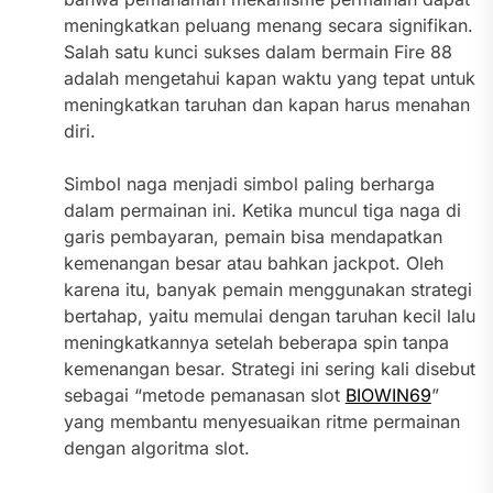
meningkatkan peluang menang secara signifikan.
Salah satu kunci sukses dalam bermain Fire 88
adalah mengetahui kapan waktu yang tepat untuk
meningkatkan taruhan dan kapan harus menahan
diri.
Simbol naga menjadi simbol paling berharga
dalam permainan ini. Ketika muncul tiga naga di
garis pembayaran, pemain bisa mendapatkan
kemenangan besar atau bahkan jackpot. Oleh
karena itu, banyak pemain menggunakan strategi
bertahap, yaitu memulai dengan taruhan kecil lalu
meningkatkannya setelah beberapa spin tanpa
kemenangan besar. Strategi ini sering kali disebut
sebagai “metode pemanasan slot
BIOWIN69
”
yang membantu menyesuaikan ritme permainan
dengan algoritma slot.