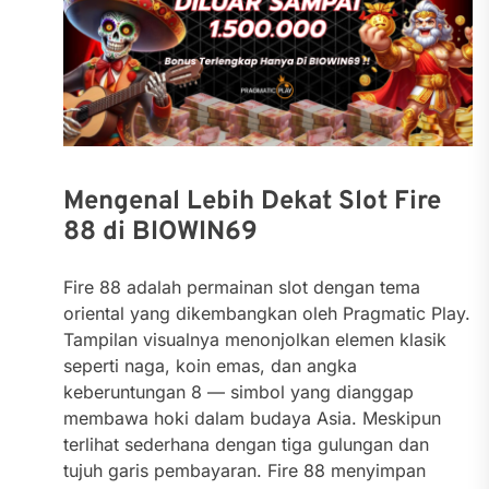
Mengenal Lebih Dekat Slot Fire
88 di BIOWIN69
Fire 88 adalah permainan slot dengan tema
oriental yang dikembangkan oleh Pragmatic Play.
Tampilan visualnya menonjolkan elemen klasik
seperti naga, koin emas, dan angka
keberuntungan 8 — simbol yang dianggap
membawa hoki dalam budaya Asia. Meskipun
terlihat sederhana dengan tiga gulungan dan
tujuh garis pembayaran. Fire 88 menyimpan