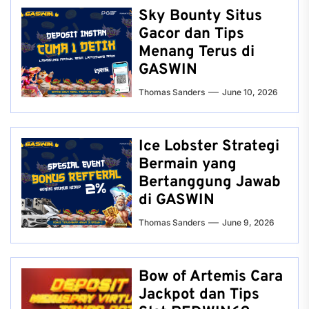
Sky Bounty Situs
Gacor dan Tips
Menang Terus di
GASWIN
Thomas Sanders
June 10, 2026
Ice Lobster Strategi
Bermain yang
Bertanggung Jawab
di GASWIN
Thomas Sanders
June 9, 2026
Bow of Artemis Cara
Jackpot dan Tips