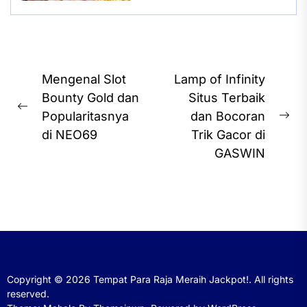
Post
Mengenal Slot
Lamp of Infinity
navigation
Bounty Gold dan
Situs Terbaik
Previous
Popularitasnya
dan Bocoran
Ne
post:
di NEO69
Trik Gacor di
pos
GASWIN
Copyright © 2026
Tempat Para Raja Meraih Jackpot!.
All rights
reserved.