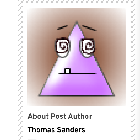
About Post Author
Thomas Sanders