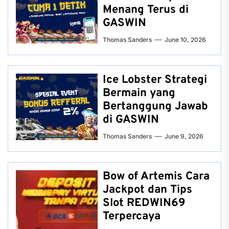
Menang Terus di
GASWIN
Thomas Sanders
June 10, 2026
Ice Lobster Strategi
Bermain yang
Bertanggung Jawab
di GASWIN
Thomas Sanders
June 9, 2026
Bow of Artemis Cara
Jackpot dan Tips
Slot REDWIN69
Terpercaya