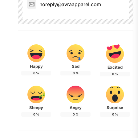
noreply@avraapparel.com
Happy
Sad
Excited
0
%
0
%
0
%
Sleepy
Angry
Surprise
0
%
0
%
0
%