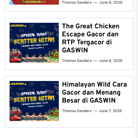
Thomas Sanders
June 9, 2026
The Great Chicken
Escape Gacor dan
RTP Tergacor di
GASWIN
Thomas Sanders
June 8, 2026
Himalayan Wild Cara
Gacor dan Menang
Besar di GASWIN
Thomas Sanders
June 7, 2026