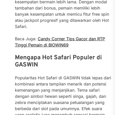
kesempatan bermain lebih lama. Dengan modal
tambahan dari bonus, pemain memiliki lebih
banyak kesempatan untuk memicu fitur free spin
atau jackpot progresif yang ditawarkan oleh Hot
Safari.
Baca Juga:
Candy Corner Tips Gacor dan RTP
Tinggi Pemain di BIOWIN69
Mengapa Hot Safari Populer di
GASWIN
Popularitas Hot Safari di GASWIN tidak lepas dari
kombinasi antara tampilan menarik dan potensi
kemenangan yang menjanjikan. Tema safari
dengan simbol hewan seperti singa, gajah, dan
zebra menciptakan suasana petualangan yang
berbeda dari slot pada umumnya. Efek suara
yang realistis juga menambah sensasi bermain