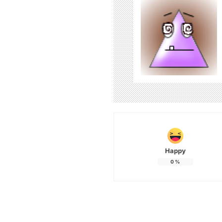
Happy
0
%