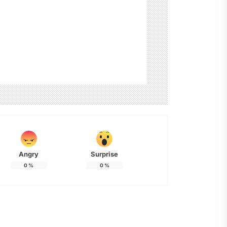
Angry
Surprise
0
%
0
%