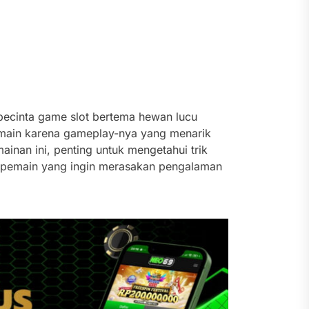
 pecinta game slot bertema hewan lucu
emain karena gameplay-nya yang menarik
inan ini, penting untuk mengetahui trik
ra pemain yang ingin merasakan pengalaman