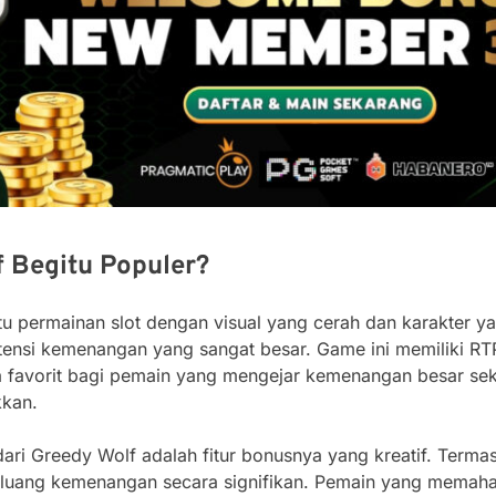
 Begitu Populer?
tu permainan slot dengan visual yang cerah dan karakter y
tensi kemenangan yang sangat besar. Game ini memiliki RTP
a favorit bagi pemain yang mengejar kemenangan besar seka
kkan.
dari Greedy Wolf adalah fitur bonusnya yang kreatif. Termas
luang kemenangan secara signifikan. Pemain yang memaha