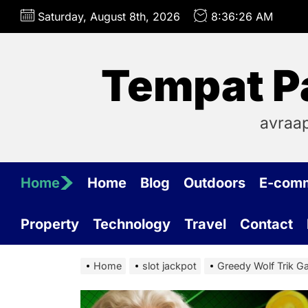
Skip
Saturday, August 8th, 2026
8:36:27 AM
to
the
content
Tempat Pa
avraa
Home
Home
Blog
Outdoors
E-com
Property
Technology
Travel
Contact
Home
slot jackpot
Greedy Wolf Trik G