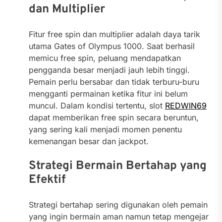
dan Multiplier
Fitur free spin dan multiplier adalah daya tarik
utama Gates of Olympus 1000. Saat berhasil
memicu free spin, peluang mendapatkan
pengganda besar menjadi jauh lebih tinggi.
Pemain perlu bersabar dan tidak terburu-buru
mengganti permainan ketika fitur ini belum
muncul. Dalam kondisi tertentu, slot
REDWIN69
dapat memberikan free spin secara beruntun,
yang sering kali menjadi momen penentu
kemenangan besar dan jackpot.
Strategi Bermain Bertahap yang
Efektif
Strategi bertahap sering digunakan oleh pemain
yang ingin bermain aman namun tetap mengejar