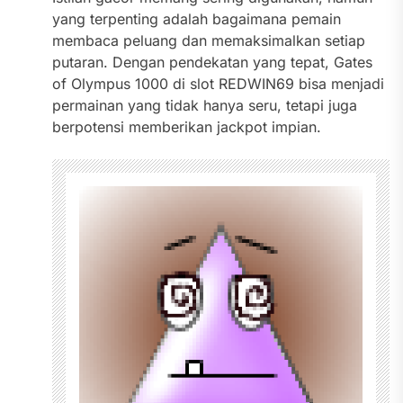
yang terpenting adalah bagaimana pemain
membaca peluang dan memaksimalkan setiap
putaran. Dengan pendekatan yang tepat, Gates
of Olympus 1000 di slot REDWIN69 bisa menjadi
permainan yang tidak hanya seru, tetapi juga
berpotensi memberikan jackpot impian.