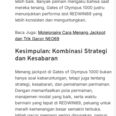
lebih baik. Banyak pemain mengaku bahwa saat
mereka tenang, Gates of Olympus 1000 justru
menunjukkan performa slot REDWIN69 yang
lebih konsisten dan menguntungkan.
Baca Juga:
Moleionaire Cara Menang Jackpot
dan Trik Gacor NEO69
Kesimpulan: Kombinasi Strategi
dan Kesabaran
Menang jackpot di Gates of Olympus 1000 bukan
hanya soal keberuntungan, tetapi juga tentang
strategi, kesabaran, dan pemahaman permainan.
Dengan memanfaatkan pola permainan,
manajemen modal yang baik, serta waktu
bermain yang tepat di REDWIN69, peluang untuk
meraih kemenangan besar semakin terbuka.
Istilah gacor memang sering digunakan, namun