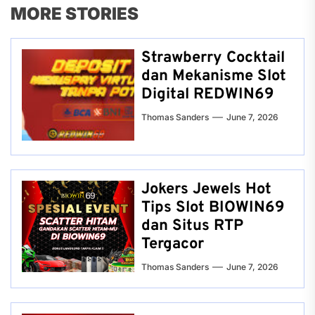
MORE STORIES
Strawberry Cocktail
dan Mekanisme Slot
Digital REDWIN69
Thomas Sanders
June 7, 2026
Jokers Jewels Hot
Tips Slot BIOWIN69
dan Situs RTP
Tergacor
Thomas Sanders
June 7, 2026