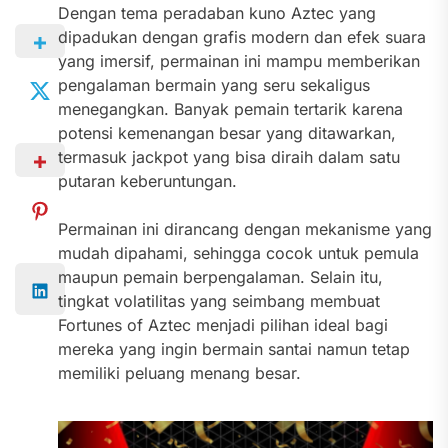
Dengan tema peradaban kuno Aztec yang
dipadukan dengan grafis modern dan efek suara
yang imersif, permainan ini mampu memberikan
pengalaman bermain yang seru sekaligus
menegangkan. Banyak pemain tertarik karena
potensi kemenangan besar yang ditawarkan,
termasuk jackpot yang bisa diraih dalam satu
putaran keberuntungan.
Permainan ini dirancang dengan mekanisme yang
mudah dipahami, sehingga cocok untuk pemula
maupun pemain berpengalaman. Selain itu,
tingkat volatilitas yang seimbang membuat
Fortunes of Aztec menjadi pilihan ideal bagi
mereka yang ingin bermain santai namun tetap
memiliki peluang menang besar.