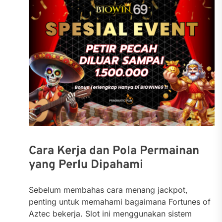
Cara Kerja dan Pola Permainan
yang Perlu Dipahami
Sebelum membahas cara menang jackpot,
penting untuk memahami bagaimana Fortunes of
Aztec bekerja. Slot ini menggunakan sistem