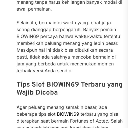
menang tanpa harus kehilangan banyak modal di
awal permainan.
Selain itu, bermain di waktu yang tepat juga
sering dianggap berpengaruh. Banyak pemain
BIOWIN69 percaya bahwa waktu-waktu tertentu
memberikan peluang menang yang lebih besar.
Meskipun hal ini tidak bisa dibuktikan secara
pasti, tidak ada salahnya mencoba bermain di
jam yang berbeda untuk menemukan momen
terbaik versi Anda sendiri.
Tips Slot BIOWIN69 Terbaru yang
Wajib Dicoba
Agar peluang menang semakin besar, ada
beberapa tips slot
BIOWIN69
terbaru yang bisa
diterapkan saat bermain Fortunes of Aztec. Salah
satunya adalah menjaga konsistensi dalam