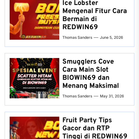
Ice Lobster
Mengenal Fitur Cara
Bermain di
REDWIN69
Thomas Sanders
June 5, 2026
Smugglers Cove
Cara Main Slot
BIOWIN69 dan
Menang Maksimal
Thomas Sanders
May 31, 2026
Fruit Party Tips
Gacor dan RTP
Tinggi di REDWIN69