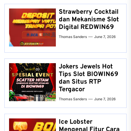
Strawberry Cocktail
dan Mekanisme Slot
Digital REDWIN69
Thomas Sanders
June 7, 2026
Jokers Jewels Hot
Tips Slot BIOWIN69
dan Situs RTP
Tergacor
Thomas Sanders
June 7, 2026
Ice Lobster
Mengenal Fitur Cara