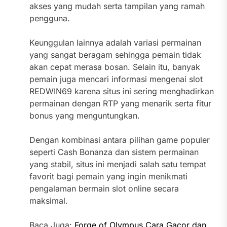
akses yang mudah serta tampilan yang ramah
pengguna.
Keunggulan lainnya adalah variasi permainan
yang sangat beragam sehingga pemain tidak
akan cepat merasa bosan. Selain itu, banyak
pemain juga mencari informasi mengenai slot
REDWIN69 karena situs ini sering menghadirkan
permainan dengan RTP yang menarik serta fitur
bonus yang menguntungkan.
Dengan kombinasi antara pilihan game populer
seperti Cash Bonanza dan sistem permainan
yang stabil, situs ini menjadi salah satu tempat
favorit bagi pemain yang ingin menikmati
pengalaman bermain slot online secara
maksimal.
Baca Juga:
Forge of Olympus Cara Gacor dan