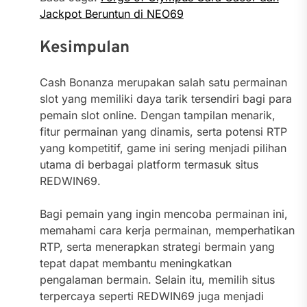
Jackpot Beruntun di NEO69
Kesimpulan
Cash Bonanza merupakan salah satu permainan
slot yang memiliki daya tarik tersendiri bagi para
pemain slot online. Dengan tampilan menarik,
fitur permainan yang dinamis, serta potensi RTP
yang kompetitif, game ini sering menjadi pilihan
utama di berbagai platform termasuk situs
REDWIN69.
Bagi pemain yang ingin mencoba permainan ini,
memahami cara kerja permainan, memperhatikan
RTP, serta menerapkan strategi bermain yang
tepat dapat membantu meningkatkan
pengalaman bermain. Selain itu, memilih situs
terpercaya seperti REDWIN69 juga menjadi