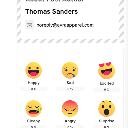
Thomas Sanders
noreply@avraapparel.com
Happy
Sad
Excited
0
%
0
%
0
%
Sleepy
Angry
Surprise
0
%
0
%
0
%