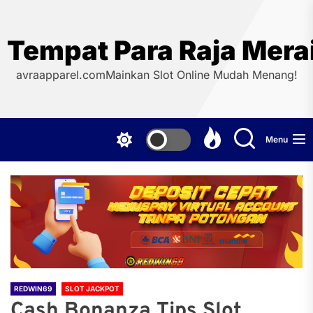
Skip
to
the
Tempat Para Raja Mera
content
avraapparel.comMainkan Slot Online Mudah Menang!
Menu
REDWIN69
SLOT JACKPOT
Cash Bonanza Tips Slot