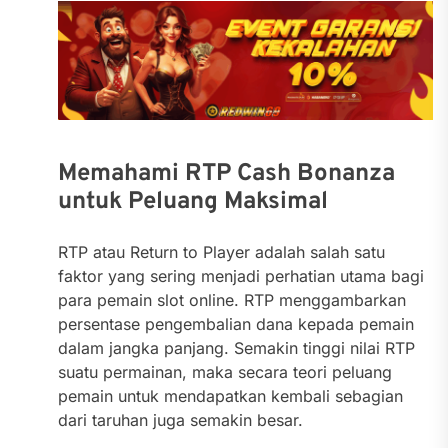
Memahami RTP Cash Bonanza
untuk Peluang Maksimal
RTP atau Return to Player adalah salah satu
faktor yang sering menjadi perhatian utama bagi
para pemain slot online. RTP menggambarkan
persentase pengembalian dana kepada pemain
dalam jangka panjang. Semakin tinggi nilai RTP
suatu permainan, maka secara teori peluang
pemain untuk mendapatkan kembali sebagian
dari taruhan juga semakin besar.