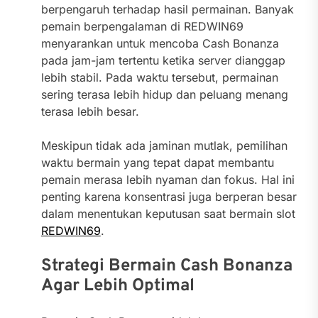
berpengaruh terhadap hasil permainan. Banyak
pemain berpengalaman di REDWIN69
menyarankan untuk mencoba Cash Bonanza
pada jam-jam tertentu ketika server dianggap
lebih stabil. Pada waktu tersebut, permainan
sering terasa lebih hidup dan peluang menang
terasa lebih besar.
Meskipun tidak ada jaminan mutlak, pemilihan
waktu bermain yang tepat dapat membantu
pemain merasa lebih nyaman dan fokus. Hal ini
penting karena konsentrasi juga berperan besar
dalam menentukan keputusan saat bermain slot
REDWIN69
.
Strategi Bermain Cash Bonanza
Agar Lebih Optimal