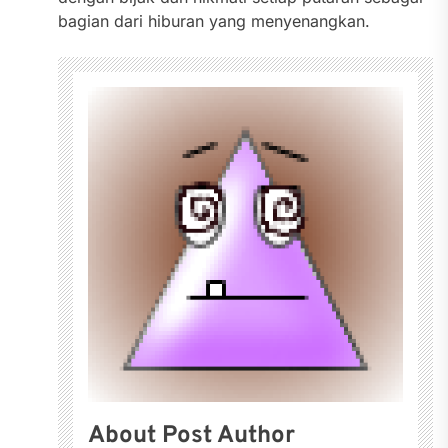
bagian dari hiburan yang menyenangkan.
About Post Author