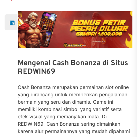
Mengenal Cash Bonanza di Situs
REDWIN69
Cash Bonanza merupakan permainan slot online
yang dirancang untuk memberikan pengalaman
bermain yang seru dan dinamis. Game ini
memiliki kombinasi simbol yang variatif serta
efek visual yang memanjakan mata. Di
REDWIN69, Cash Bonanza sering dimainkan
karena alur permainannya yang mudah dipahami