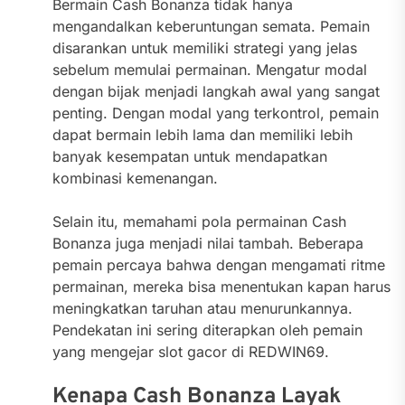
Bermain Cash Bonanza tidak hanya
mengandalkan keberuntungan semata. Pemain
disarankan untuk memiliki strategi yang jelas
sebelum memulai permainan. Mengatur modal
dengan bijak menjadi langkah awal yang sangat
penting. Dengan modal yang terkontrol, pemain
dapat bermain lebih lama dan memiliki lebih
banyak kesempatan untuk mendapatkan
kombinasi kemenangan.
Selain itu, memahami pola permainan Cash
Bonanza juga menjadi nilai tambah. Beberapa
pemain percaya bahwa dengan mengamati ritme
permainan, mereka bisa menentukan kapan harus
meningkatkan taruhan atau menurunkannya.
Pendekatan ini sering diterapkan oleh pemain
yang mengejar slot gacor di REDWIN69.
Kenapa Cash Bonanza Layak