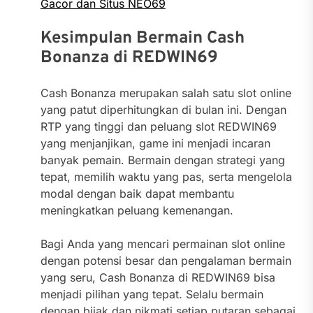
Gacor dan Situs NEO69
Kesimpulan Bermain Cash
Bonanza di REDWIN69
Cash Bonanza merupakan salah satu slot online
yang patut diperhitungkan di bulan ini. Dengan
RTP yang tinggi dan peluang slot REDWIN69
yang menjanjikan, game ini menjadi incaran
banyak pemain. Bermain dengan strategi yang
tepat, memilih waktu yang pas, serta mengelola
modal dengan baik dapat membantu
meningkatkan peluang kemenangan.
Bagi Anda yang mencari permainan slot online
dengan potensi besar dan pengalaman bermain
yang seru, Cash Bonanza di REDWIN69 bisa
menjadi pilihan yang tepat. Selalu bermain
dengan bijak dan nikmati setiap putaran sebagai