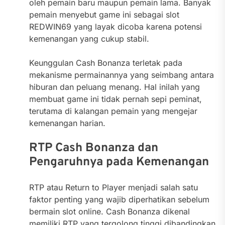
oleh pemain baru maupun pemain lama. Banyak
pemain menyebut game ini sebagai slot
REDWIN69 yang layak dicoba karena potensi
kemenangan yang cukup stabil.
Keunggulan Cash Bonanza terletak pada
mekanisme permainannya yang seimbang antara
hiburan dan peluang menang. Hal inilah yang
membuat game ini tidak pernah sepi peminat,
terutama di kalangan pemain yang mengejar
kemenangan harian.
RTP Cash Bonanza dan
Pengaruhnya pada Kemenangan
RTP atau Return to Player menjadi salah satu
faktor penting yang wajib diperhatikan sebelum
bermain slot online. Cash Bonanza dikenal
memiliki RTP yang tergolong tinggi dibandingkan