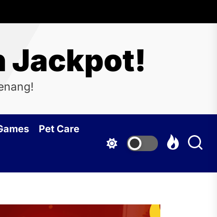
h Jackpot!
enang!
 Games
Pet Care