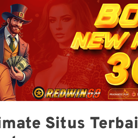
imate Situs Terba