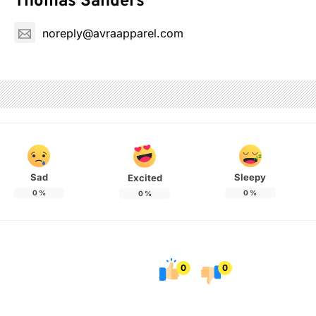
Thomas Sanders
noreply@avraapparel.com
Sad
Sleepy
Excited
0
%
0
%
0
%
0
0