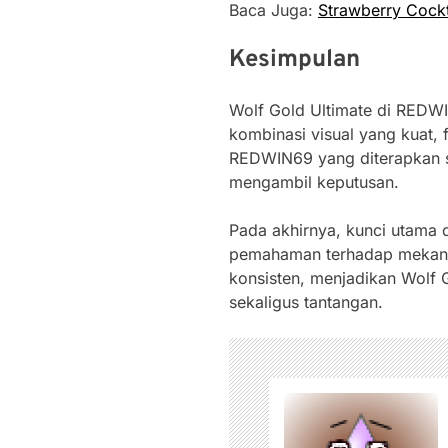
Baca Juga:
Strawberry Cock
Kesimpulan
Wolf Gold Ultimate di REDWI
kombinasi visual yang kuat,
REDWIN69 yang diterapkan s
mengambil keputusan.
Pada akhirnya, kunci utama 
pemahaman terhadap mekanis
konsisten, menjadikan Wolf G
sekaligus tantangan.