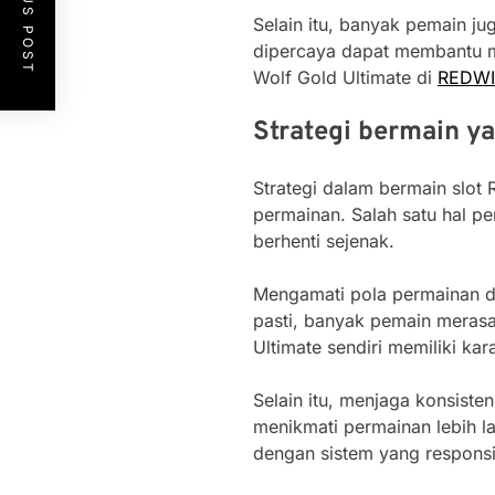
PREVIOUS POST
Selain itu, banyak pemain ju
dipercaya dapat membantu m
Wolf Gold Ultimate di
REDW
Strategi bermain ya
Strategi dalam bermain slot
permainan. Salah satu hal p
berhenti sejenak.
Mengamati pola permainan da
pasti, banyak pemain merasa
Ultimate sendiri memiliki ka
Selain itu, menjaga konsist
menikmati permainan lebih 
dengan sistem yang respons