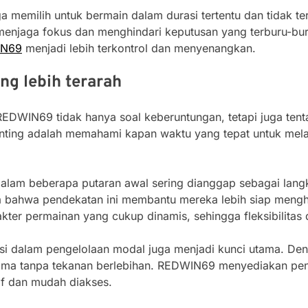
ga memilih untuk bermain dalam durasi tertentu dan tidak ter
enjaga fokus dan menghindari keputusan yang terburu-bur
IN69
menjadi lebih terkontrol dan menyenangkan.
ng lebih terarah
 REDWIN69 tidak hanya soal keberuntungan, tetapi juga te
enting adalah memahami kapan waktu yang tepat untuk mel
lam beberapa putaran awal sering dianggap sebagai langk
 bahwa pendekatan ini membantu mereka lebih siap mengha
rakter permainan yang cukup dinamis, sehingga fleksibilitas 
ensi dalam pengelolaan modal juga menjadi kunci utama. D
lama tanpa tekanan berlebihan. REDWIN69 menyediakan pe
if dan mudah diakses.