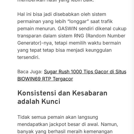
Hal ini bisa jadi disebabkan oleh sistem
permainan yang lebih “longgar” saat trafik
pemain menurun. GASWIN sendiri dikenal cukup
transparan dalam sistem RNG (Random Number
Generator)-nya, tetapi memilih waktu bermain
yang tepat tetap bisa menjadi keunggulan
tersendiri.
Baca Juga:
Sugar Rush 1000 Tips Gacor di Situs
BIOWIN69 RTP Tergacor
Konsistensi dan Kesabaran
adalah Kunci
Tidak semua pemain akan langsung
mendapatkan jackpot besar di awal. Namun,
banyak yang berhasil meraih kemenangan