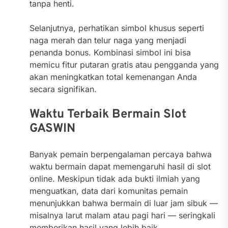
tanpa henti.
Selanjutnya, perhatikan simbol khusus seperti
naga merah dan telur naga yang menjadi
penanda bonus. Kombinasi simbol ini bisa
memicu fitur putaran gratis atau pengganda yang
akan meningkatkan total kemenangan Anda
secara signifikan.
Waktu Terbaik Bermain Slot
GASWIN
Banyak pemain berpengalaman percaya bahwa
waktu bermain dapat memengaruhi hasil di slot
online. Meskipun tidak ada bukti ilmiah yang
menguatkan, data dari komunitas pemain
menunjukkan bahwa bermain di luar jam sibuk —
misalnya larut malam atau pagi hari — seringkali
memberikan hasil yang lebih baik.