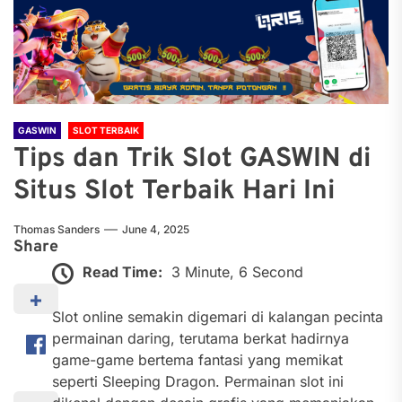
GASWIN
SLOT TERBAIK
Tips dan Trik Slot GASWIN di
Situs Slot Terbaik Hari Ini
Thomas Sanders
June 4, 2025
Share
Read Time:
3 Minute, 6 Second
Slot online semakin digemari di kalangan pecinta
permainan daring, terutama berkat hadirnya
game-game bertema fantasi yang memikat
seperti Sleeping Dragon. Permainan slot ini