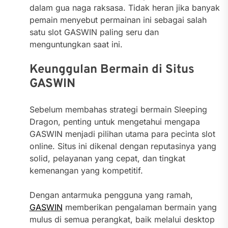
dalam gua naga raksasa. Tidak heran jika banyak
pemain menyebut permainan ini sebagai salah
satu slot GASWIN paling seru dan
menguntungkan saat ini.
Keunggulan Bermain di Situs
GASWIN
Sebelum membahas strategi bermain Sleeping
Dragon, penting untuk mengetahui mengapa
GASWIN menjadi pilihan utama para pecinta slot
online. Situs ini dikenal dengan reputasinya yang
solid, pelayanan yang cepat, dan tingkat
kemenangan yang kompetitif.
Dengan antarmuka pengguna yang ramah,
GASWIN
memberikan pengalaman bermain yang
mulus di semua perangkat, baik melalui desktop