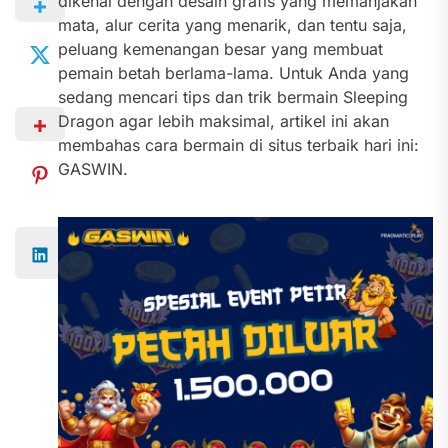
dikenal dengan desain grafis yang memanjakan
mata, alur cerita yang menarik, dan tentu saja,
peluang kemenangan besar yang membuat
pemain betah berlama-lama. Untuk Anda yang
sedang mencari tips dan trik bermain Sleeping
Dragon agar lebih maksimal, artikel ini akan
membahas cara bermain di situs terbaik hari ini:
GASWIN.