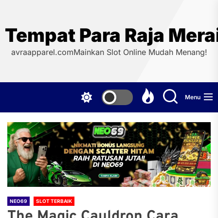
Skip
to
the
Tempat Para Raja Mera
content
avraapparel.comMainkan Slot Online Mudah Menang!
Menu
NEO69
SLOT TERBAIK
The Magic Cauldron Cara