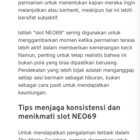
permainan untuk menentukan kapan mereka ingin
melanjutkan atau berhenti, meskipun hal ini lebih
bersifat subjektif.
Istilah “slot NEO69” sering digunakan untuk
menggambarkan momen ketika permainan terasa
lebih aktif dalam memberikan kemenangan kecil.
Namun, penting untuk tetap realistis bahwa ini
bukan pola yang bisa dipastikan berulang.
Pendekatan yang lebih bijak adalah menganggap
setiap sesi bermain sebagai hiburan, bukan
sebagai cara pasti untuk mendapatkan
keuntungan.
Tips menjaga konsistensi dan
menikmati slot NEO69
Untuk mendapatkan pengalaman terbaik dalam