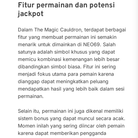
Fitur permainan dan potensi
jackpot
Dalam The Magic Cauldron, terdapat berbagai
fitur yang membuat permainan ini semakin
menarik untuk dimainkan di NEO69. Salah
satunya adalah simbol khusus yang dapat
memicu kombinasi kemenangan lebih besar
dibandingkan simbol biasa. Fitur ini sering
menjadi fokus utama para pemain karena
dianggap dapat meningkatkan peluang
mendapatkan hasil yang lebih baik dalam sesi
permainan.
Selain itu, permainan ini juga dikenal memiliki
sistem bonus yang dapat muncul secara acak.
Momen inilah yang sering diincar oleh pemain
karena dapat memberikan pengganda