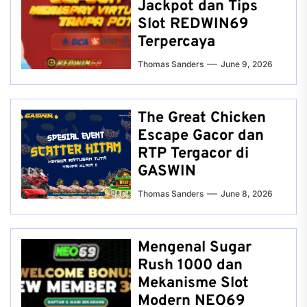
Jackpot dan Tips
Slot REDWIN69
Terpercaya
Thomas Sanders
June 9, 2026
The Great Chicken
Escape Gacor dan
RTP Tergacor di
GASWIN
Thomas Sanders
June 8, 2026
Mengenal Sugar
Rush 1000 dan
Mekanisme Slot
Modern NEO69