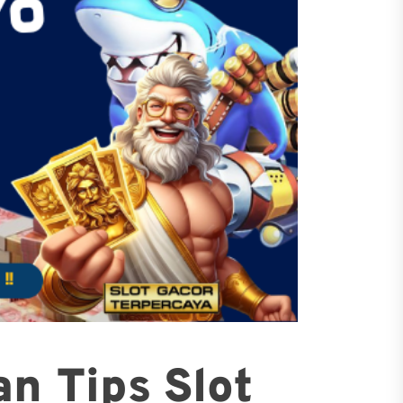
n Tips Slot