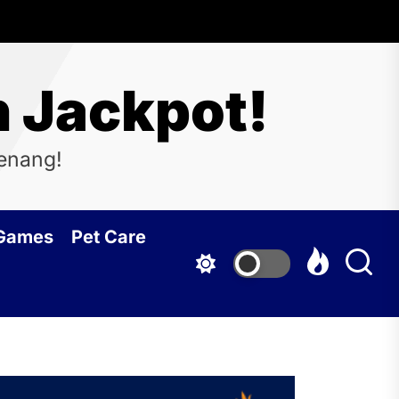
h Jackpot!
enang!
 Games
Pet Care