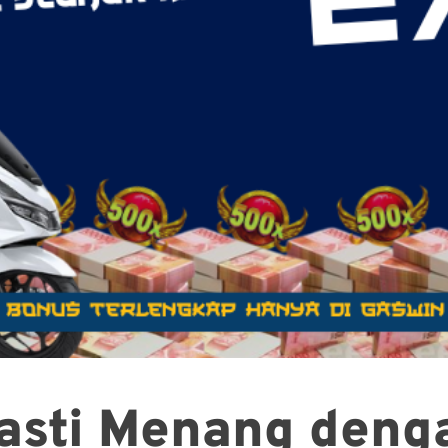
Pasti Menang denga