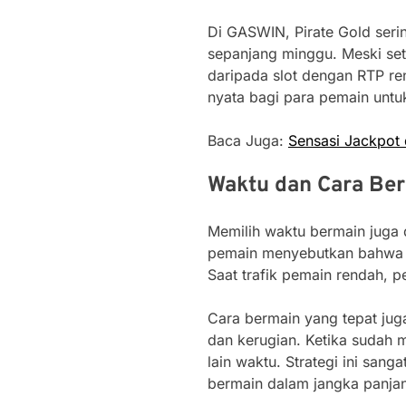
Di GASWIN, Pirate Gold seri
sepanjang minggu. Meski set
daripada slot dengan RTP re
nyata bagi para pemain unt
Baca Juga:
Sensasi Jackpot
Waktu dan Cara Ber
Memilih waktu bermain juga
pemain menyebutkan bahwa b
Saat trafik pemain rendah, p
Cara bermain yang tepat ju
dan kerugian. Ketika sudah 
lain waktu. Strategi ini sa
bermain dalam jangka panja