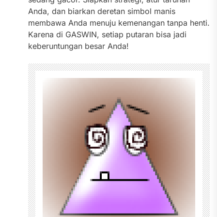
Anda, dan biarkan deretan simbol manis
membawa Anda menuju kemenangan tanpa henti.
Karena di GASWIN, setiap putaran bisa jadi
keberuntungan besar Anda!