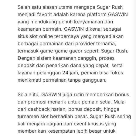
Salah satu alasan utama mengapa Sugar Rush
menjadi favorit adalah karena platform GASWIN
yang mendukung penuh kenyamanan dan
keamanan bermain. GASWIN dikenal sebagai
situs slot online terpercaya yang menyediakan
berbagai permainan dari provider ternama,
termasuk game-game gacor seperti Sugar Rush.
Dengan sistem keamanan canggih, proses
deposit dan penarikan dana yang cepat, serta
layanan pelanggan 24 jam, pemain bisa fokus
menikmati permainan tanpa gangguan.
Selain itu, GASWIN juga rutin memberikan bonus
dan promosi menarik untuk pemain setia. Mulai
dari cashback harian, bonus deposit, hingga
turnamen slot berhadiah besar. Sugar Rush sering
kali menjadi bagian dari event khusus yang
memberikan kesempatan lebih besar untuk