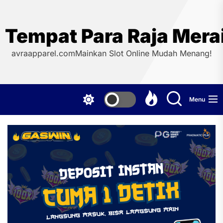
Skip
to
the
Tempat Para Raja Mera
content
avraapparel.comMainkan Slot Online Mudah Menang!
Menu