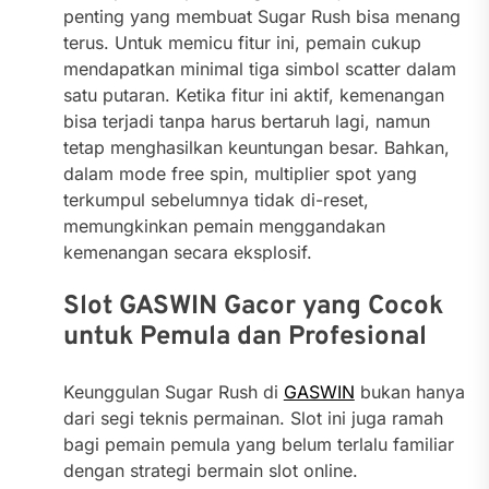
penting yang membuat Sugar Rush bisa menang
terus. Untuk memicu fitur ini, pemain cukup
mendapatkan minimal tiga simbol scatter dalam
satu putaran. Ketika fitur ini aktif, kemenangan
bisa terjadi tanpa harus bertaruh lagi, namun
tetap menghasilkan keuntungan besar. Bahkan,
dalam mode free spin, multiplier spot yang
terkumpul sebelumnya tidak di-reset,
memungkinkan pemain menggandakan
kemenangan secara eksplosif.
Slot GASWIN Gacor yang Cocok
untuk Pemula dan Profesional
Keunggulan Sugar Rush di
GASWIN
bukan hanya
dari segi teknis permainan. Slot ini juga ramah
bagi pemain pemula yang belum terlalu familiar
dengan strategi bermain slot online.