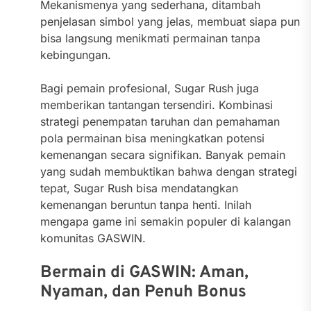
Mekanismenya yang sederhana, ditambah
penjelasan simbol yang jelas, membuat siapa pun
bisa langsung menikmati permainan tanpa
kebingungan.
Bagi pemain profesional, Sugar Rush juga
memberikan tantangan tersendiri. Kombinasi
strategi penempatan taruhan dan pemahaman
pola permainan bisa meningkatkan potensi
kemenangan secara signifikan. Banyak pemain
yang sudah membuktikan bahwa dengan strategi
tepat, Sugar Rush bisa mendatangkan
kemenangan beruntun tanpa henti. Inilah
mengapa game ini semakin populer di kalangan
komunitas GASWIN.
Bermain di GASWIN: Aman,
Nyaman, dan Penuh Bonus