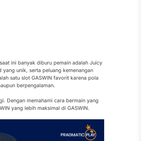
aat ini banyak diburu pemain adalah Juicy
old yang unik, serta peluang kemenangan
salah satu slot GASWIN favorit karena pola
 maupun berpengalaman.
tegi. Dengan memahami cara bermain yang
SWIN yang lebih maksimal di GASWIN.