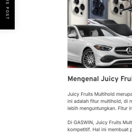
PREVIOUS POST
Mengenal Juicy Frui
Juicy Fruits Multihold meru
ini adalah fitur multihold,
lebih menguntungkan. Fitur i
Di GASWIN, Juicy Fruits Mult
kompetitif. Hal ini membuat