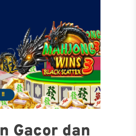
in Gacor dan