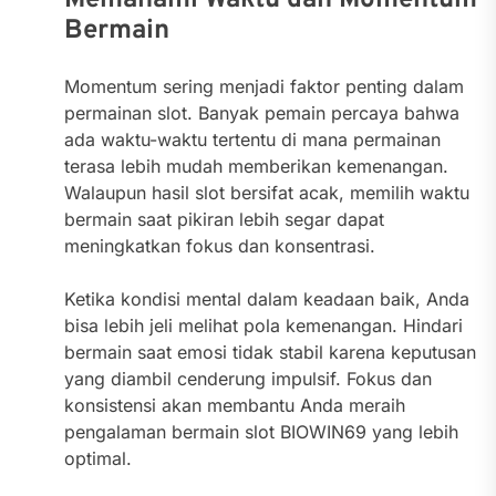
Memahami Waktu dan Momentum
Bermain
Momentum sering menjadi faktor penting dalam
permainan slot. Banyak pemain percaya bahwa
ada waktu-waktu tertentu di mana permainan
terasa lebih mudah memberikan kemenangan.
Walaupun hasil slot bersifat acak, memilih waktu
bermain saat pikiran lebih segar dapat
meningkatkan fokus dan konsentrasi.
Ketika kondisi mental dalam keadaan baik, Anda
bisa lebih jeli melihat pola kemenangan. Hindari
bermain saat emosi tidak stabil karena keputusan
yang diambil cenderung impulsif. Fokus dan
konsistensi akan membantu Anda meraih
pengalaman bermain slot BIOWIN69 yang lebih
optimal.