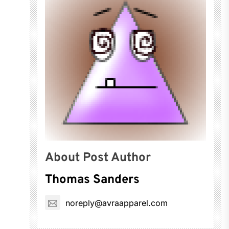
About Post Author
Thomas Sanders
noreply@avraapparel.com