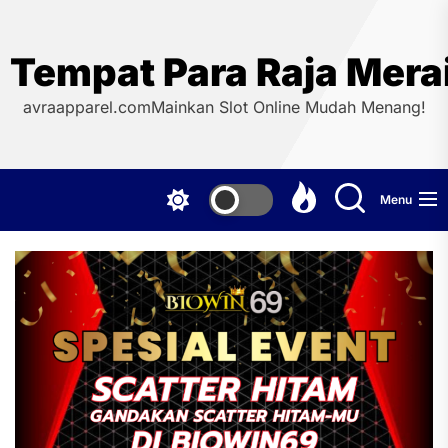
Skip
to
the
Tempat Para Raja Mera
content
avraapparel.comMainkan Slot Online Mudah Menang!
Menu