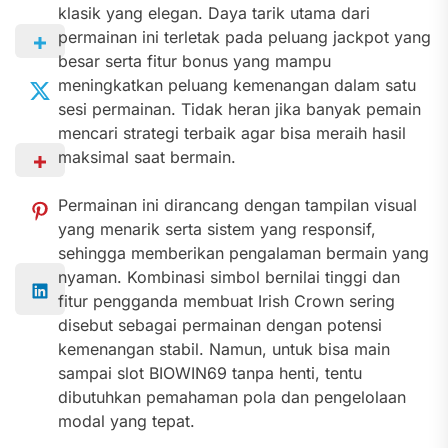
klasik yang elegan. Daya tarik utama dari
permainan ini terletak pada peluang jackpot yang
besar serta fitur bonus yang mampu
meningkatkan peluang kemenangan dalam satu
sesi permainan. Tidak heran jika banyak pemain
mencari strategi terbaik agar bisa meraih hasil
maksimal saat bermain.
Permainan ini dirancang dengan tampilan visual
yang menarik serta sistem yang responsif,
sehingga memberikan pengalaman bermain yang
nyaman. Kombinasi simbol bernilai tinggi dan
fitur pengganda membuat Irish Crown sering
disebut sebagai permainan dengan potensi
kemenangan stabil. Namun, untuk bisa main
sampai slot BIOWIN69 tanpa henti, tentu
dibutuhkan pemahaman pola dan pengelolaan
modal yang tepat.