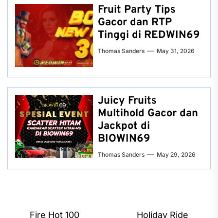
Fruit Party Tips
Gacor dan RTP
Tinggi di REDWIN69
Thomas Sanders
May 31, 2026
Juicy Fruits
Multihold Gacor dan
Jackpot di
BIOWIN69
Thomas Sanders
May 29, 2026
Post
Fire Hot 100
Holiday Ride