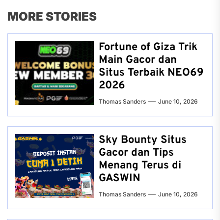
MORE STORIES
Fortune of Giza Trik
Main Gacor dan
Situs Terbaik NEO69
2026
Thomas Sanders
June 10, 2026
Sky Bounty Situs
Gacor dan Tips
Menang Terus di
GASWIN
Thomas Sanders
June 10, 2026