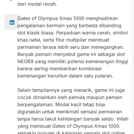
dari modal receh.
Gates of Olympus Xmas 1000 menghadirkan
pengalaman bermain yang berbeda dibanding
slot klasik biasa. Perpaduan warna cerah, simbol
khas natal, serta fitur multiplier membuat
permainan terasa lebih seru dan menegangkan.
Banyak pemain menyebut game ini sebagai slot
NEO69 yang memiliki potensi kemenangan tinggi
karena sering memberikan kombinasi
kemenangan beruntun dalam satu putaran.
Selain tampilannya yang menarik, game ini juga
cocok dimainkan oleh pemula maupun pemain
berpengalaman. Modal kecil tetap bisa
digunakan untuk menikmati sensasi permainan
tanpa harus takut kehilangan banyak saldo. Inilah
yang membuat Gates of Olympus Xmas 1000
semakin populer di kalangan pemain slot online