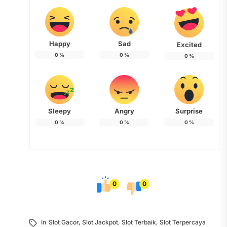
Happy
Sad
Excited
0
%
0
%
0
%
Sleepy
Angry
Surprise
0
%
0
%
0
%
0
0
In
Slot Gacor
,
Slot Jackpot
,
Slot Terbaik
,
Slot Terpercaya