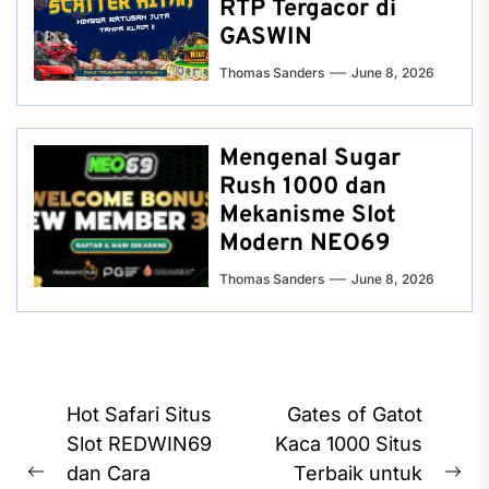
RTP Tergacor di
GASWIN
Thomas Sanders
June 8, 2026
Mengenal Sugar
Rush 1000 dan
Mekanisme Slot
Modern NEO69
Thomas Sanders
June 8, 2026
Post
Hot Safari Situs
Gates of Gatot
navigation
Slot REDWIN69
Kaca 1000 Situs
dan Cara
Terbaik untuk
Previous
Ne