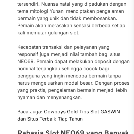
tersendiri. Nuansa natal yang dipadukan dengan
tema mitologi Yunani menciptakan pengalaman
bermain yang unik dan tidak membosankan.
Pemain akan merasakan sensasi berbeda setiap
kali memutar gulungan slot.
Kecepatan transaksi dan pelayanan yang
responsif juga menjadi nilai tambah bagi situs
NEO69. Pemain dapat melakukan deposit dengan
nominal terjangkau sehingga cocok bagi
pengguna yang ingin mencoba bermain tanpa
harus mengeluarkan modal besar. Dengan proses
yang praktis, pengalaman bermain menjadi lebih
nyaman dan menyenangkan.
Baca Juga:
Cowboys Gold Tips Slot GASWIN
dan Situs Terbaik Tiap Tahun
Rahasia Slot NEO69 yang Banyak