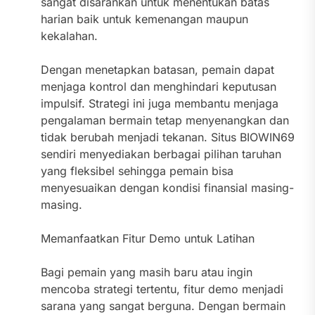
sangat disarankan untuk menentukan batas
harian baik untuk kemenangan maupun
kekalahan.
Dengan menetapkan batasan, pemain dapat
menjaga kontrol dan menghindari keputusan
impulsif. Strategi ini juga membantu menjaga
pengalaman bermain tetap menyenangkan dan
tidak berubah menjadi tekanan. Situs BIOWIN69
sendiri menyediakan berbagai pilihan taruhan
yang fleksibel sehingga pemain bisa
menyesuaikan dengan kondisi finansial masing-
masing.
Memanfaatkan Fitur Demo untuk Latihan
Bagi pemain yang masih baru atau ingin
mencoba strategi tertentu, fitur demo menjadi
sarana yang sangat berguna. Dengan bermain