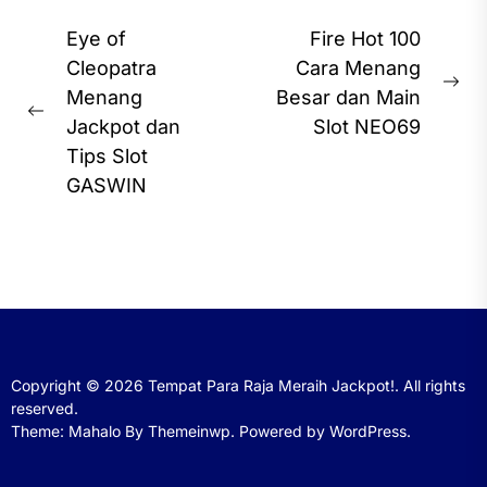
Post
Eye of
Fire Hot 100
navigation
Cleopatra
Cara Menang
Ne
Menang
Besar dan Main
Previous
pos
Jackpot dan
Slot NEO69
post:
Tips Slot
GASWIN
Copyright © 2026
Tempat Para Raja Meraih Jackpot!.
All rights
reserved.
Theme: Mahalo By
Themeinwp.
Powered by
WordPress.