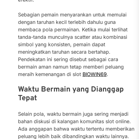
Sebagian pemain menyarankan untuk memulai
dengan taruhan kecil terlebih dahulu guna
membaca pola permainan. Ketika mulai terlihat
tanda-tanda munculnya scatter atau kombinasi
simbol yang konsisten, pemain dapat
meningkatkan taruhan secara bertahap.
Pendekatan ini sering disebut sebagai cara
bermain aman namun tetap memberi peluang
meraih kemenangan di slot
BIOWIN69
.
Waktu Bermain yang Dianggap
Tepat
Selain pola, waktu bermain juga sering menjadi
bahan diskusi di kalangan komunitas slot online.
Ada anggapan bahwa waktu tertentu memberikan
peluang lebih baik dibandingkan waktu lainnya.