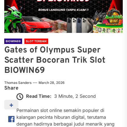
BIOWIN69
SLOT TERBAIK
Gates of Olympus Super
Scatter Bocoran Trik Slot
BIOWIN69
Thomas Sanders
March 28, 2026
Share
Read Time:
3 Minute, 2 Second
Permainan slot online semakin populer di
kalangan pecinta hiburan digital, terutama
dengan hadirnya berbagai judul menarik yang