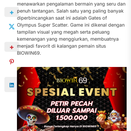
menawarkan pengalaman bermain yang seru dan
penuh tantangan. Salah satu yang paling banyak
diperbincangkan saat ini adalah Gates of
Olympus Super Scatter. Game ini dikenal dengan
tampilan visual yang megah serta peluang
kemenangan yang menggiurkan, membuatnya
menjadi favorit di kalangan pemain situs
BIOWIN69.