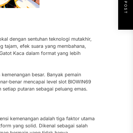
NEXT POST
kal dengan sentuhan teknologi mutakhir,
ang tajam, efek suara yang membahana,
Gatot Kaca dalam format yang lebih
an kemenangan besar. Banyak pemain
nar-benar mencapai level slot BIOWIN69
an setiap putaran sebagai peluang emas.
tensi kemenangan adalah tiga faktor utama
orm yang solid. Dikenal sebagai salah
aman bermain yang tidak hanya