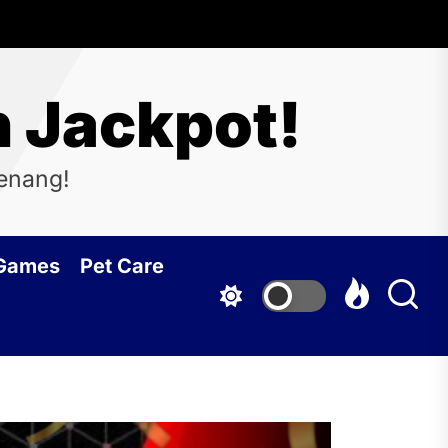
h Jackpot!
enang!
 Games
Pet Care