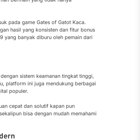
masuk pada game Gates of Gatot Kaca.
an hasil yang konsisten dan fitur bonus
69 yang banyak diburu oleh pemain dari
 dengan sistem keamanan tingkat tinggi,
u, platform ini juga mendukung berbagai
tal populer.
an cepat dan solutif kapan pun
ru sekalipun bisa dengan mudah memahami
odern