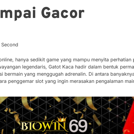
mpai Gacor
4 Second
online, hanya sedikit game yang mampu menyita perhatian p
pewayangan legendaris, Gatot Kaca hadir dalam bentuk per
nsasi bermain yang menggugah adrenalin. Di antara banyakn
para penggemar slot yang ingin merasakan pengalaman mai