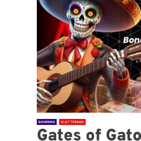
BIOWIN69
SLOT TERBAIK
Gates of Gat