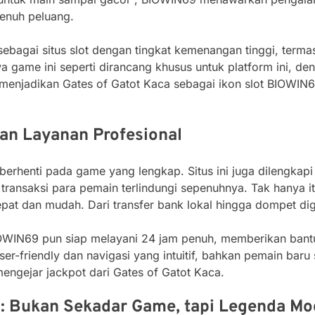
enuh peluang.
 sebagai situs slot dengan tingkat kemenangan tinggi, ter
game ini seperti dirancang khusus untuk platform ini, deng
 menjadikan Gates of Gatot Kaca sebagai ikon slot BIOWIN
an Layanan Profesional
erhenti pada game yang lengkap. Situs ini juga dilengkapi
ransaksi para pemain terlindungi sepenuhnya. Tak hanya it
t dan mudah. Dari transfer bank lokal hingga dompet digi
WIN69 pun siap melayani 24 jam penuh, memberikan bantu
ser-friendly dan navigasi yang intuitif, bahkan pemain ba
engejar jackpot dari Gates of Gatot Kaca.
a: Bukan Sekadar Game, tapi Legenda M