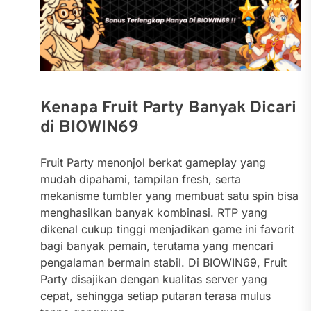
Kenapa Fruit Party Banyak Dicari
di BIOWIN69
Fruit Party menonjol berkat gameplay yang
mudah dipahami, tampilan fresh, serta
mekanisme tumbler yang membuat satu spin bisa
menghasilkan banyak kombinasi. RTP yang
dikenal cukup tinggi menjadikan game ini favorit
bagi banyak pemain, terutama yang mencari
pengalaman bermain stabil. Di BIOWIN69, Fruit
Party disajikan dengan kualitas server yang
cepat, sehingga setiap putaran terasa mulus