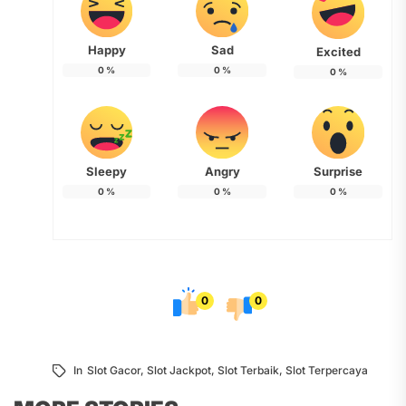
Happy
Sad
Excited
0
%
0
%
0
%
Sleepy
Angry
Surprise
0
%
0
%
0
%
0
0
In
Slot Gacor
,
Slot Jackpot
,
Slot Terbaik
,
Slot Terpercaya