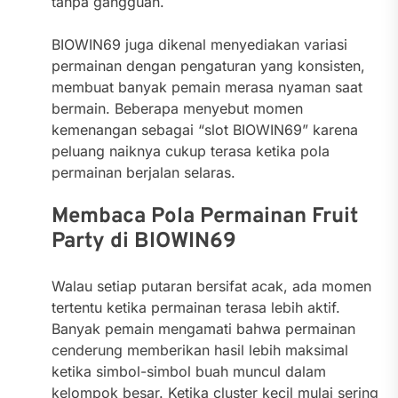
tanpa gangguan.
BIOWIN69 juga dikenal menyediakan variasi
permainan dengan pengaturan yang konsisten,
membuat banyak pemain merasa nyaman saat
bermain. Beberapa menyebut momen
kemenangan sebagai “slot BIOWIN69” karena
peluang naiknya cukup terasa ketika pola
permainan berjalan selaras.
Membaca Pola Permainan Fruit
Party di BIOWIN69
Walau setiap putaran bersifat acak, ada momen
tertentu ketika permainan terasa lebih aktif.
Banyak pemain mengamati bahwa permainan
cenderung memberikan hasil lebih maksimal
ketika simbol-simbol buah muncul dalam
kelompok besar. Ketika cluster kecil mulai sering