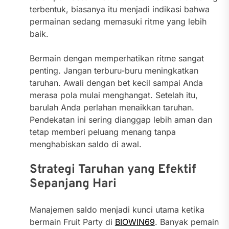
terbentuk, biasanya itu menjadi indikasi bahwa
permainan sedang memasuki ritme yang lebih
baik.
Bermain dengan memperhatikan ritme sangat
penting. Jangan terburu-buru meningkatkan
taruhan. Awali dengan bet kecil sampai Anda
merasa pola mulai menghangat. Setelah itu,
barulah Anda perlahan menaikkan taruhan.
Pendekatan ini sering dianggap lebih aman dan
tetap memberi peluang menang tanpa
menghabiskan saldo di awal.
Strategi Taruhan yang Efektif
Sepanjang Hari
Manajemen saldo menjadi kunci utama ketika
bermain Fruit Party di
BIOWIN69
. Banyak pemain