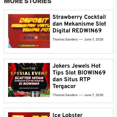
MORE STORIES
Strawberry Cocktail
dan Mekanisme Slot
Digital REDWIN69
Thomas Sanders
June 7, 2026
Jokers Jewels Hot
Tips Slot BIOWIN69
dan Situs RTP
Tergacor
Thomas Sanders
June 7, 2026
Ice Lobster