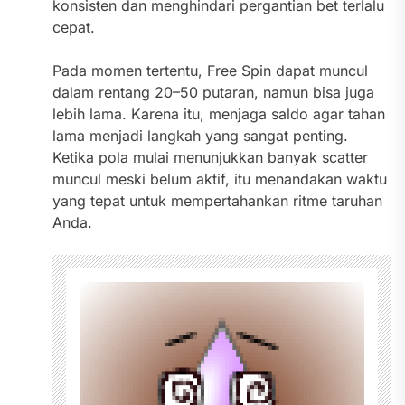
konsisten dan menghindari pergantian bet terlalu
cepat.
Pada momen tertentu, Free Spin dapat muncul
dalam rentang 20–50 putaran, namun bisa juga
lebih lama. Karena itu, menjaga saldo agar tahan
lama menjadi langkah yang sangat penting.
Ketika pola mulai menunjukkan banyak scatter
muncul meski belum aktif, itu menandakan waktu
yang tepat untuk mempertahankan ritme taruhan
Anda.