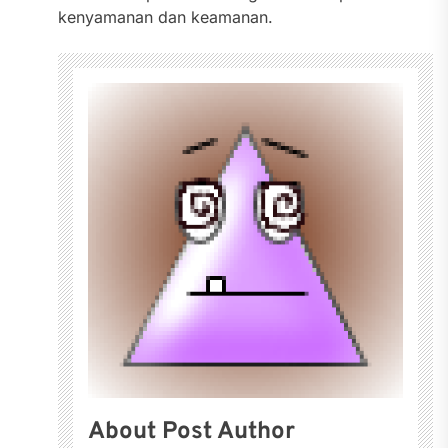
kenyamanan dan keamanan.
About Post Author