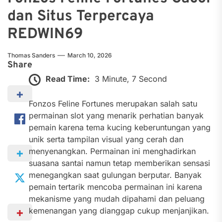
dan Situs Terpercaya
REDWIN69
Thomas Sanders
March 10, 2026
Share
Read Time:
3 Minute, 7 Second
Fonzos Feline Fortunes merupakan salah satu
permainan slot yang menarik perhatian banyak
pemain karena tema kucing keberuntungan yang
unik serta tampilan visual yang cerah dan
menyenangkan. Permainan ini menghadirkan
suasana santai namun tetap memberikan sensasi
menegangkan saat gulungan berputar. Banyak
pemain tertarik mencoba permainan ini karena
mekanisme yang mudah dipahami dan peluang
kemenangan yang dianggap cukup menjanjikan.