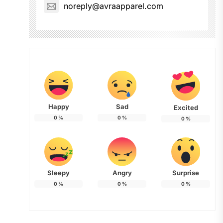
noreply@avraapparel.com
Happy
Sad
Excited
0
%
0
%
0
%
Sleepy
Angry
Surprise
0
%
0
%
0
%