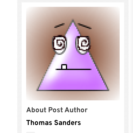
About Post Author
Thomas Sanders