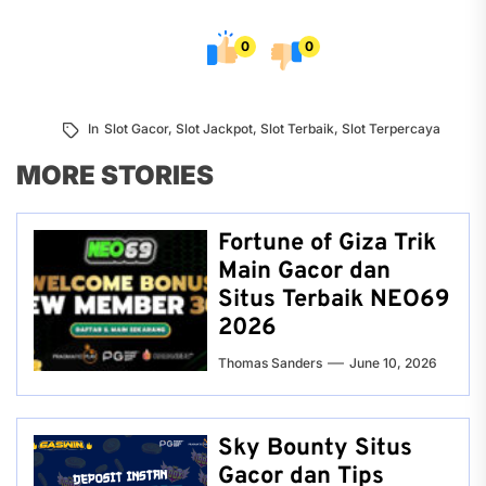
0
0
In
Slot Gacor
,
Slot Jackpot
,
Slot Terbaik
,
Slot Terpercaya
MORE STORIES
Fortune of Giza Trik
Main Gacor dan
Situs Terbaik NEO69
2026
Thomas Sanders
June 10, 2026
Sky Bounty Situs
Gacor dan Tips