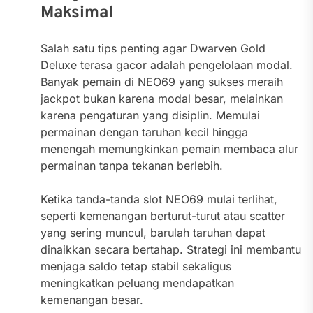
Maksimal
Salah satu tips penting agar Dwarven Gold
Deluxe terasa gacor adalah pengelolaan modal.
Banyak pemain di NEO69 yang sukses meraih
jackpot bukan karena modal besar, melainkan
karena pengaturan yang disiplin. Memulai
permainan dengan taruhan kecil hingga
menengah memungkinkan pemain membaca alur
permainan tanpa tekanan berlebih.
Ketika tanda-tanda slot NEO69 mulai terlihat,
seperti kemenangan berturut-turut atau scatter
yang sering muncul, barulah taruhan dapat
dinaikkan secara bertahap. Strategi ini membantu
menjaga saldo tetap stabil sekaligus
meningkatkan peluang mendapatkan
kemenangan besar.