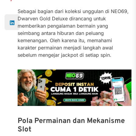
Sebagai bagian dari koleksi unggulan di NEO69,
Dwarven Gold Deluxe dirancang untuk
memberikan pengalaman bermain yang
seimbang antara hiburan dan peluang
kemenangan. Oleh karena itu, memahami
karakter permainan menjadi langkah awal
sebelum mengejar jackpot di setiap spin.
Pola Permainan dan Mekanisme
Slot