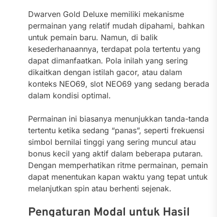
Dwarven Gold Deluxe memiliki mekanisme
permainan yang relatif mudah dipahami, bahkan
untuk pemain baru. Namun, di balik
kesederhanaannya, terdapat pola tertentu yang
dapat dimanfaatkan. Pola inilah yang sering
dikaitkan dengan istilah gacor, atau dalam
konteks NEO69, slot NEO69 yang sedang berada
dalam kondisi optimal.
Permainan ini biasanya menunjukkan tanda-tanda
tertentu ketika sedang “panas”, seperti frekuensi
simbol bernilai tinggi yang sering muncul atau
bonus kecil yang aktif dalam beberapa putaran.
Dengan memperhatikan ritme permainan, pemain
dapat menentukan kapan waktu yang tepat untuk
melanjutkan spin atau berhenti sejenak.
Pengaturan Modal untuk Hasil