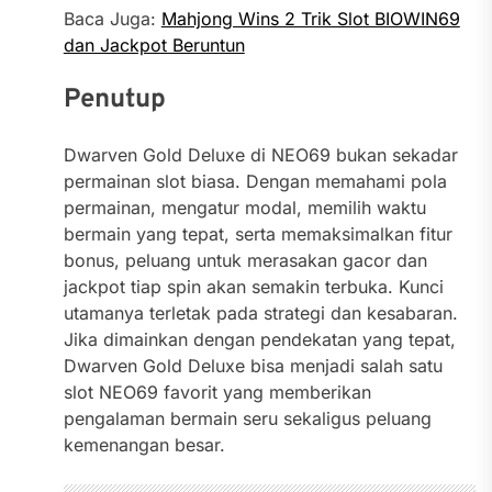
Baca Juga:
Mahjong Wins 2 Trik Slot BIOWIN69
dan Jackpot Beruntun
Penutup
Dwarven Gold Deluxe di NEO69 bukan sekadar
permainan slot biasa. Dengan memahami pola
permainan, mengatur modal, memilih waktu
bermain yang tepat, serta memaksimalkan fitur
bonus, peluang untuk merasakan gacor dan
jackpot tiap spin akan semakin terbuka. Kunci
utamanya terletak pada strategi dan kesabaran.
Jika dimainkan dengan pendekatan yang tepat,
Dwarven Gold Deluxe bisa menjadi salah satu
slot NEO69 favorit yang memberikan
pengalaman bermain seru sekaligus peluang
kemenangan besar.