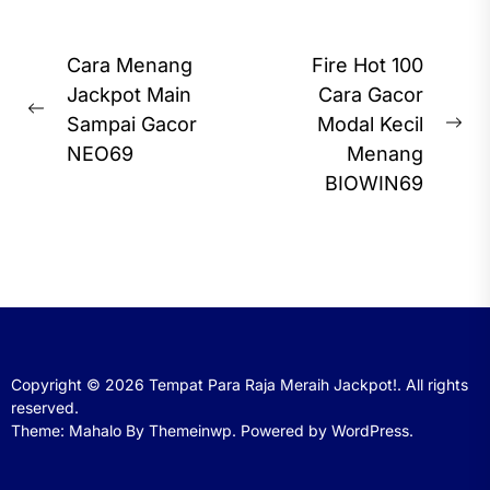
Post
Cara Menang
Fire Hot 100
navigation
Jackpot Main
Cara Gacor
Previous
Sampai Gacor
Modal Kecil
Ne
post:
NEO69
Menang
pos
BIOWIN69
Copyright © 2026
Tempat Para Raja Meraih Jackpot!.
All rights
reserved.
Theme: Mahalo By
Themeinwp.
Powered by
WordPress.