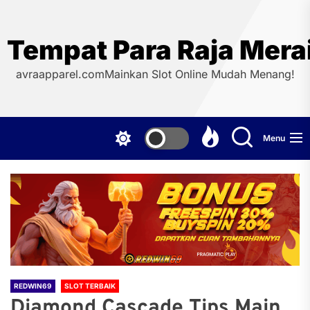
Skip
to
the
Tempat Para Raja Mera
content
avraapparel.comMainkan Slot Online Mudah Menang!
Menu
REDWIN69
SLOT TERBAIK
Diamond Cascade Tips Main