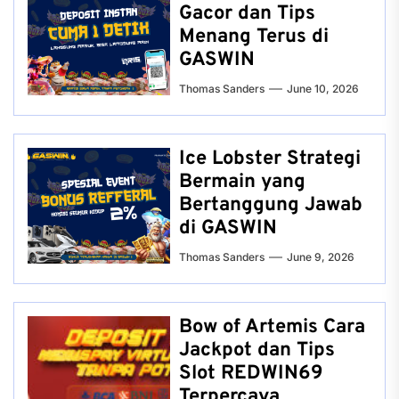
Gacor dan Tips
Menang Terus di
GASWIN
Thomas Sanders
June 10, 2026
Ice Lobster Strategi
Bermain yang
Bertanggung Jawab
di GASWIN
Thomas Sanders
June 9, 2026
Bow of Artemis Cara
Jackpot dan Tips
Slot REDWIN69
Terpercaya