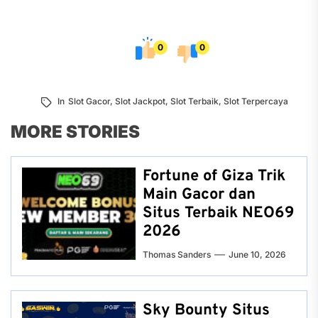
0
0
In
Slot Gacor
,
Slot Jackpot
,
Slot Terbaik
,
Slot Terpercaya
MORE STORIES
Fortune of Giza Trik
Main Gacor dan
Situs Terbaik NEO69
2026
Thomas Sanders
June 10, 2026
Sky Bounty Situs