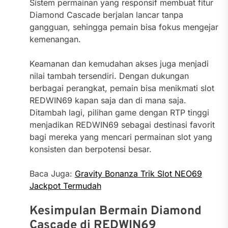
Sistem permainan yang responsif membuat fitur
Diamond Cascade berjalan lancar tanpa
gangguan, sehingga pemain bisa fokus mengejar
kemenangan.
Keamanan dan kemudahan akses juga menjadi
nilai tambah tersendiri. Dengan dukungan
berbagai perangkat, pemain bisa menikmati slot
REDWIN69 kapan saja dan di mana saja.
Ditambah lagi, pilihan game dengan RTP tinggi
menjadikan REDWIN69 sebagai destinasi favorit
bagi mereka yang mencari permainan slot yang
konsisten dan berpotensi besar.
Baca Juga:
Gravity Bonanza Trik Slot NEO69
Jackpot Termudah
Kesimpulan Bermain Diamond
Cascade di REDWIN69