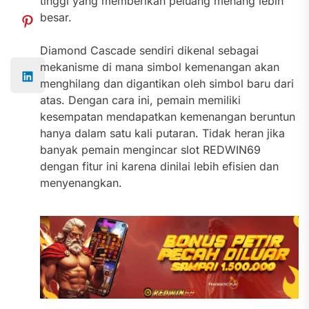
tinggi yang memberikan peluang menang lebih
besar.
Diamond Cascade sendiri dikenal sebagai
mekanisme di mana simbol kemenangan akan
menghilang dan digantikan oleh simbol baru dari
atas. Dengan cara ini, pemain memiliki
kesempatan mendapatkan kemenangan beruntun
hanya dalam satu kali putaran. Tidak heran jika
banyak pemain mengincar slot REDWIN69
dengan fitur ini karena dinilai lebih efisien dan
menyenangkan.