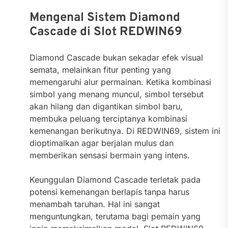
Mengenal Sistem Diamond
Cascade di Slot REDWIN69
Diamond Cascade bukan sekadar efek visual
semata, melainkan fitur penting yang
memengaruhi alur permainan. Ketika kombinasi
simbol yang menang muncul, simbol tersebut
akan hilang dan digantikan simbol baru,
membuka peluang terciptanya kombinasi
kemenangan berikutnya. Di REDWIN69, sistem ini
dioptimalkan agar berjalan mulus dan
memberikan sensasi bermain yang intens.
Keunggulan Diamond Cascade terletak pada
potensi kemenangan berlapis tanpa harus
menambah taruhan. Hal ini sangat
menguntungkan, terutama bagi pemain yang