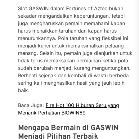
Slot GASWIN dalam Fortunes of Aztec bukan
sekadar mengandalkan keberuntungan, tetapi
juga mengharuskan pemain memahami kapan
harus menaikkan taruhan dan kapan harus
menurunkannya. Pola taruhan yang fleksibel ini
menjadi kunci untuk memaksimalkan peluang
menang. Selain itu, pemain juga dianjurkan untuk
tidak terus memaksakan permainan ketika pola
sudah berubah menjadi kurang menguntungkan.
Berhenti sejenak dan kembali di waktu berbeda
sering kali menghasilkan hasil yang jauh lebih
baik.
Baca Juga:
Fire Hot 100 Hiburan Seru yang
Menarik Perhatian BIOWIN69
Mengapa Bermain di GASWIN
Menjadi Pilihan Terbaik