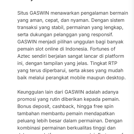
Situs GASWIN menawarkan pengalaman bermain
yang aman, cepat, dan nyaman. Dengan sistem
transaksi yang stabil, permainan yang lengkap,
serta dukungan pelanggan yang responsif.
GASWIN menjadi pilihan unggulan bagi banyak
pemain slot online di Indonesia. Fortunes of
Aztec sendiri berjalan sangat lancar di platform
ini, dengan tampilan yang jelas. Tingkat RTP
yang terus diperbarui, serta akses yang mudah
baik melalui perangkat mobile maupun desktop.
Keunggulan lain dari GASWIN adalah adanya
promosi yang rutin diberikan kepada pemain.
Bonus deposit, cashback, hingga free spin
tambahan membantu pemain mendapatkan
peluang lebih besar dalam permainan. Dengan
kombinasi permainan berkualitas tinggi dan