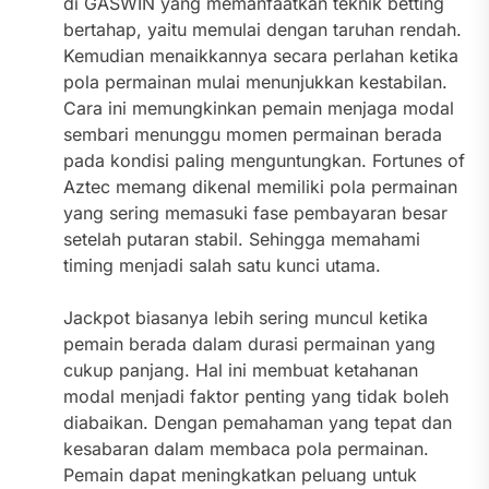
di GASWIN yang memanfaatkan teknik betting
bertahap, yaitu memulai dengan taruhan rendah.
Kemudian menaikkannya secara perlahan ketika
pola permainan mulai menunjukkan kestabilan.
Cara ini memungkinkan pemain menjaga modal
sembari menunggu momen permainan berada
pada kondisi paling menguntungkan. Fortunes of
Aztec memang dikenal memiliki pola permainan
yang sering memasuki fase pembayaran besar
setelah putaran stabil. Sehingga memahami
timing menjadi salah satu kunci utama.
Jackpot biasanya lebih sering muncul ketika
pemain berada dalam durasi permainan yang
cukup panjang. Hal ini membuat ketahanan
modal menjadi faktor penting yang tidak boleh
diabaikan. Dengan pemahaman yang tepat dan
kesabaran dalam membaca pola permainan.
Pemain dapat meningkatkan peluang untuk