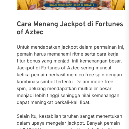
Cara Menang Jackpot di Fortunes
of Aztec
Untuk mendapatkan jackpot dalam permainan ini,
pemain harus memahami ritme serta cara kerja
fitur bonus yang menjadi inti kemenangan besar.
Jackpot di Fortunes of Aztec sering muncul
ketika pemain berhasil memicu free spin dengan
kombinasi simbol tertentu. Dalam mode free
spin, peluang mendapatkan multiplier besar
menjadi lebih tinggi sehingga nilai kemenangan
dapat meningkat berkali-kali lipat.
Selain itu, kestabilan taruhan sangat menentukan
dalam upaya mengejar jackpot. Banyak pemain