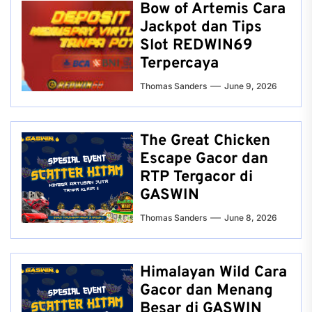
Bow of Artemis Cara
Jackpot dan Tips
Slot REDWIN69
Terpercaya
Thomas Sanders
June 9, 2026
The Great Chicken
Escape Gacor dan
RTP Tergacor di
GASWIN
Thomas Sanders
June 8, 2026
Himalayan Wild Cara
Gacor dan Menang
Besar di GASWIN