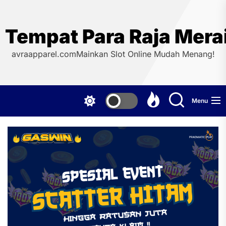
Skip
to
the
Tempat Para Raja Mera
content
avraapparel.comMainkan Slot Online Mudah Menang!
Menu