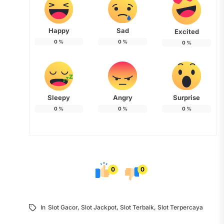
Happy
Sad
Excited
0
%
0
%
0
%
Sleepy
Angry
Surprise
0
%
0
%
0
%
0
0
In
Slot Gacor
,
Slot Jackpot
,
Slot Terbaik
,
Slot Terpercaya