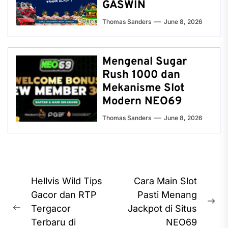
GASWIN
Thomas Sanders
June 8, 2026
Mengenal Sugar
Rush 1000 dan
Mekanisme Slot
Modern NEO69
Thomas Sanders
June 8, 2026
Post
Hellvis Wild Tips
Cara Main Slot
navigation
Gacor dan RTP
Pasti Menang
Ne
Tergacor
Jackpot di Situs
Previous
pos
Terbaru di
NEO69