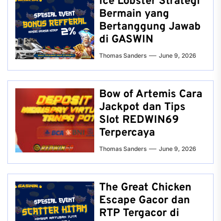
Ice Lobster Strategi
Bermain yang
Bertanggung Jawab
di GASWIN
Thomas Sanders
June 9, 2026
Bow of Artemis Cara
Jackpot dan Tips
Slot REDWIN69
Terpercaya
Thomas Sanders
June 9, 2026
The Great Chicken
Escape Gacor dan
RTP Tergacor di