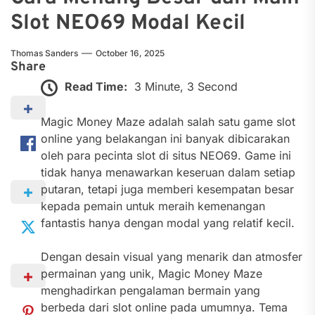
Slot NEO69 Modal Kecil
Thomas Sanders
October 16, 2025
Share
Read Time:
3 Minute, 3 Second
Magic Money Maze adalah salah satu game slot
online yang belakangan ini banyak dibicarakan
oleh para pecinta slot di situs NEO69. Game ini
tidak hanya menawarkan keseruan dalam setiap
putaran, tetapi juga memberi kesempatan besar
kepada pemain untuk meraih kemenangan
fantastis hanya dengan modal yang relatif kecil.
Dengan desain visual yang menarik dan atmosfer
permainan yang unik, Magic Money Maze
menghadirkan pengalaman bermain yang
berbeda dari slot online pada umumnya. Tema