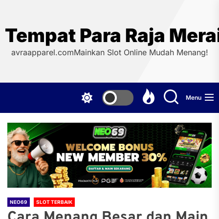
Skip
to
the
Tempat Para Raja Mera
content
avraapparel.comMainkan Slot Online Mudah Menang!
Menu
NEO69
SLOT TERBAIK
Cara Menang Besar dan Main