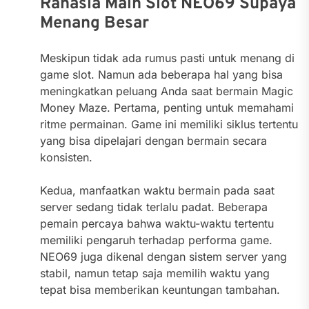
Rahasia Main Slot NEO69 Supaya
Menang Besar
Meskipun tidak ada rumus pasti untuk menang di
game slot. Namun ada beberapa hal yang bisa
meningkatkan peluang Anda saat bermain Magic
Money Maze. Pertama, penting untuk memahami
ritme permainan. Game ini memiliki siklus tertentu
yang bisa dipelajari dengan bermain secara
konsisten.
Kedua, manfaatkan waktu bermain pada saat
server sedang tidak terlalu padat. Beberapa
pemain percaya bahwa waktu-waktu tertentu
memiliki pengaruh terhadap performa game.
NEO69 juga dikenal dengan sistem server yang
stabil, namun tetap saja memilih waktu yang
tepat bisa memberikan keuntungan tambahan.