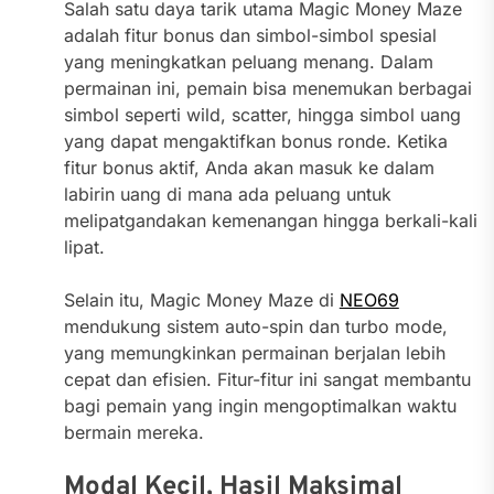
Salah satu daya tarik utama Magic Money Maze
adalah fitur bonus dan simbol-simbol spesial
yang meningkatkan peluang menang. Dalam
permainan ini, pemain bisa menemukan berbagai
simbol seperti wild, scatter, hingga simbol uang
yang dapat mengaktifkan bonus ronde. Ketika
fitur bonus aktif, Anda akan masuk ke dalam
labirin uang di mana ada peluang untuk
melipatgandakan kemenangan hingga berkali-kali
lipat.
Selain itu, Magic Money Maze di
NEO69
mendukung sistem auto-spin dan turbo mode,
yang memungkinkan permainan berjalan lebih
cepat dan efisien. Fitur-fitur ini sangat membantu
bagi pemain yang ingin mengoptimalkan waktu
bermain mereka.
Modal Kecil, Hasil Maksimal