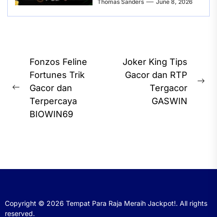
Thomas Sanders
June 8, 2026
Post
Fonzos Feline
Joker King Tips
navigation
Fortunes Trik
Gacor dan RTP
Ne
Gacor dan
Tergacor
Previous
pos
Terpercaya
GASWIN
post:
BIOWIN69
Copyright © 2026
Tempat Para Raja Meraih Jackpot!.
All rights
reserved.