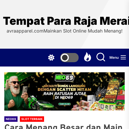
Skip
to
the
Tempat Para Raja Mera
content
avraapparel.comMainkan Slot Online Mudah Menang!
Menu
NEO69
SLOT TERBAIK
Cara Menang Besar dan Main