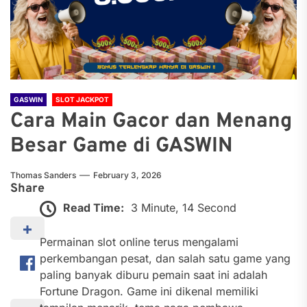
GASWIN
SLOT JACKPOT
Cara Main Gacor dan Menang
Besar Game di GASWIN
Thomas Sanders
February 3, 2026
Share
Read Time:
3 Minute, 14 Second
Permainan slot online terus mengalami
perkembangan pesat, dan salah satu game yang
paling banyak diburu pemain saat ini adalah
Fortune Dragon. Game ini dikenal memiliki