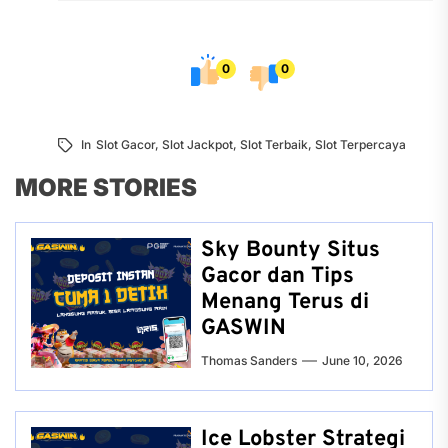
0
0
In
Slot Gacor
,
Slot Jackpot
,
Slot Terbaik
,
Slot Terpercaya
MORE STORIES
Sky Bounty Situs
Gacor dan Tips
Menang Terus di
GASWIN
Thomas Sanders
June 10, 2026
Ice Lobster Strategi