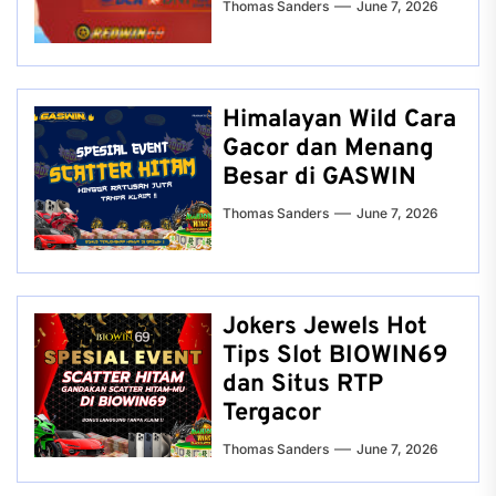
Thomas Sanders
June 7, 2026
Himalayan Wild Cara
Gacor dan Menang
Besar di GASWIN
Thomas Sanders
June 7, 2026
Jokers Jewels Hot
Tips Slot BIOWIN69
dan Situs RTP
Tergacor
Thomas Sanders
June 7, 2026