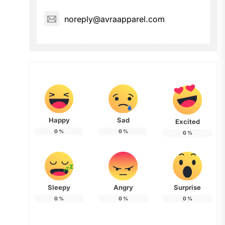
noreply@avraapparel.com
Happy
Sad
Excited
0
%
0
%
0
%
Sleepy
Angry
Surprise
0
%
0
%
0
%