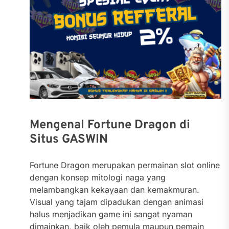
Mengenal Fortune Dragon di
Situs GASWIN
Fortune Dragon merupakan permainan slot online
dengan konsep mitologi naga yang
melambangkan kekayaan dan kemakmuran.
Visual yang tajam dipadukan dengan animasi
halus menjadikan game ini sangat nyaman
dimainkan, baik oleh pemula maupun pemain