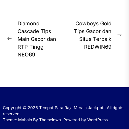
Post
Diamond
Cowboys Gold
navigation
Cascade Tips
Tips Gacor dan
Ne
Main Gacor dan
Situs Terbaik
Previous
pos
RTP Tinggi
REDWIN69
post:
NEO69
Copyright © 2026
Tempat Para Raja Meraih Jackpot!.
All rights
reserved.
Theme: Mahalo By
Themeinwp.
Powered by
WordPress.