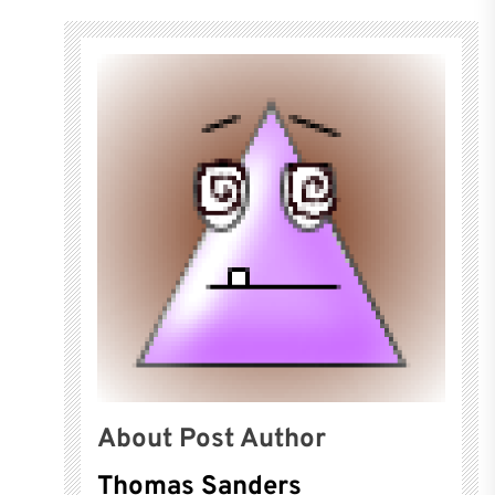
About Post Author
Thomas Sanders