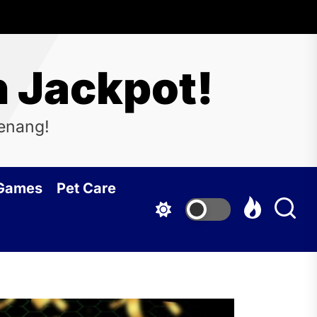
h Jackpot!
enang!
 Games
Pet Care