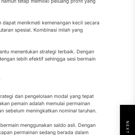
 namun tetap memiliki peluang profit yang
ain dapat menikmati kemenangan kecil secara
taran spesial. Kombinasi inilah yang
tu menentukan strategi terbaik. Dengan
gan lebih efektif sehingga sesi bermain
r
rategi dan pengelolaan modal yang tepat
unakan pemain adalah memulai permainan
nan sebelum meningkatkan nominal taruhan.
m bermain menggunakan saldo asli. Dengan
kapan permainan sedang berada dalam