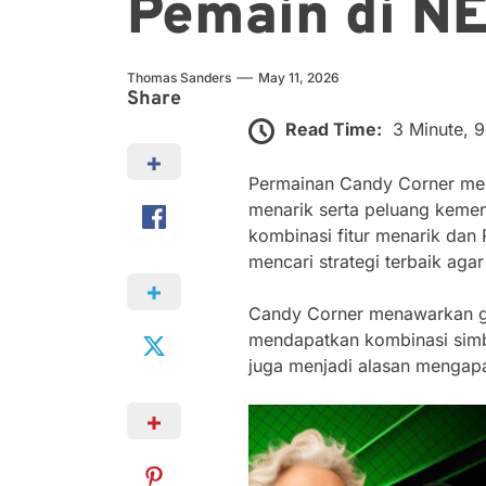
Pemain di N
Thomas Sanders
May 11, 2026
Share
Read Time:
3 Minute, 
Permainan Candy Corner menj
menarik serta peluang kemen
kombinasi fitur menarik dan
mencari strategi terbaik ag
Candy Corner menawarkan g
mendapatkan kombinasi simbo
juga menjadi alasan mengapa