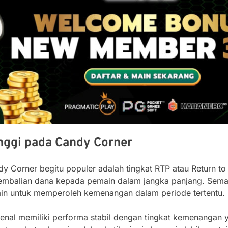
nggi pada Candy Corner
y Corner begitu populer adalah tingkat RTP atau Return to 
mbalian dana kepada pemain dalam jangka panjang. Semak
in untuk memperoleh kemenangan dalam periode tertentu.
nal memiliki performa stabil dengan tingkat kemenangan y