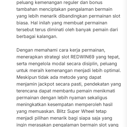
peluang kemenangan reguler dan bonus
tambahan menciptakan pengalaman bermain
yang lebih menarik dibandingkan permainan slot
biasa. Hal inilah yang membuat permainan
tersebut terus diminati oleh banyak pemain dari
berbagai kalangan.
Dengan memahami cara kerja permainan,
menerapkan strategi slot REDWIN69 yang tepat,
serta mengelola modal secara disiplin, peluang
untuk meraih kemenangan menjadi lebih optimal.
Meskipun tidak ada metode yang dapat
menjamin jackpot secara pasti, pendekatan yang
terencana dapat membantu pemain menikmati
permainan dengan lebih nyaman sekaligus
meningkatkan kesempatan memperoleh hasil
yang memuaskan. Blitz Super Wheel tetap
menjadi pilihan menarik bagi siapa saja yang
ingin merasakan pengalaman bermain slot yang