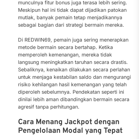
munculnya fitur bonus juga terasa lebih sering.
Meskipun hal ini tidak dapat dijadikan patokan
mutlak, banyak pemain tetap menjadikannya
sebagai bagian dari strategi bermain mereka.
Di REDWIN69, pemain juga sering menerapkan
metode bermain secara bertahap. Ketika
memperoleh kemenangan, mereka tidak
langsung meningkatkan taruhan secara drastis.
Sebaliknya, kenaikan dilakukan secara perlahan
untuk menjaga kestabilan saldo dan mengurangi
risiko kehilangan hasil kemenangan yang telah
diperoleh sebelumnya. Pendekatan seperti ini
dinilai lebih aman dibandingkan bermain secara
agresif tanpa perhitungan.
Cara Menang Jackpot dengan
Pengelolaan Modal yang Tepat