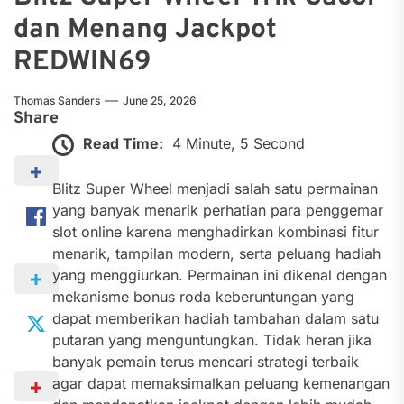
dan Menang Jackpot
REDWIN69
Thomas Sanders
June 25, 2026
Share
Read Time:
4 Minute, 5 Second
Blitz Super Wheel menjadi salah satu permainan
yang banyak menarik perhatian para penggemar
slot online karena menghadirkan kombinasi fitur
menarik, tampilan modern, serta peluang hadiah
yang menggiurkan. Permainan ini dikenal dengan
mekanisme bonus roda keberuntungan yang
dapat memberikan hadiah tambahan dalam satu
putaran yang menguntungkan. Tidak heran jika
banyak pemain terus mencari strategi terbaik
agar dapat memaksimalkan peluang kemenangan