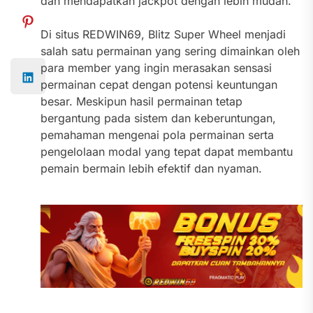
dan mendapatkan jackpot dengan lebih mudah.
Di situs REDWIN69, Blitz Super Wheel menjadi
salah satu permainan yang sering dimainkan oleh
para member yang ingin merasakan sensasi
permainan cepat dengan potensi keuntungan
besar. Meskipun hasil permainan tetap
bergantung pada sistem dan keberuntungan,
pemahaman mengenai pola permainan serta
pengelolaan modal yang tepat dapat membantu
pemain bermain lebih efektif dan nyaman.