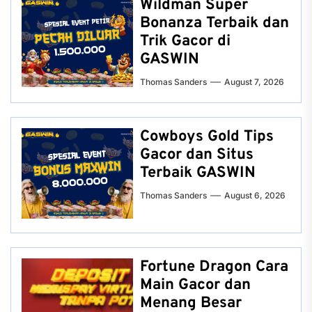
Wildman Super
Bonanza Terbaik dan
Trik Gacor di
GASWIN
Thomas Sanders
August 7, 2026
Cowboys Gold Tips
Gacor dan Situs
Terbaik GASWIN
Thomas Sanders
August 6, 2026
Fortune Dragon Cara
Main Gacor dan
Menang Besar