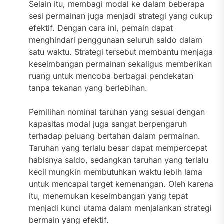
Selain itu, membagi modal ke dalam beberapa
sesi permainan juga menjadi strategi yang cukup
efektif. Dengan cara ini, pemain dapat
menghindari penggunaan seluruh saldo dalam
satu waktu. Strategi tersebut membantu menjaga
keseimbangan permainan sekaligus memberikan
ruang untuk mencoba berbagai pendekatan
tanpa tekanan yang berlebihan.
Pemilihan nominal taruhan yang sesuai dengan
kapasitas modal juga sangat berpengaruh
terhadap peluang bertahan dalam permainan.
Taruhan yang terlalu besar dapat mempercepat
habisnya saldo, sedangkan taruhan yang terlalu
kecil mungkin membutuhkan waktu lebih lama
untuk mencapai target kemenangan. Oleh karena
itu, menemukan keseimbangan yang tepat
menjadi kunci utama dalam menjalankan strategi
bermain yang efektif.