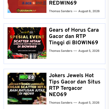
REDWIN69
Thomas Sanders
August 6, 2026
Gears of Horus Cara
Gacor dan RTP
Tinggi di BIOWIN69
Thomas Sanders
August 5, 2026
Jokers Jewels Hot
Tips Gacor dan Situs
RTP Tergacor
NEO69
Thomas Sanders
August 5, 2026